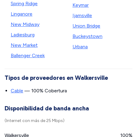
Spring Ridge
Keymar
Linganore
Ijamsville
New Midway
Union Bridge
Ladiesburg
Buckeystown
New Market
Urbana
Ballenger Creek
Tipos de proveedores en Walkersville
Cable
— 100% Cobertura
Disponibilidad de banda ancha
(Internet con más de 25 Mbps)
Walkersville
100%