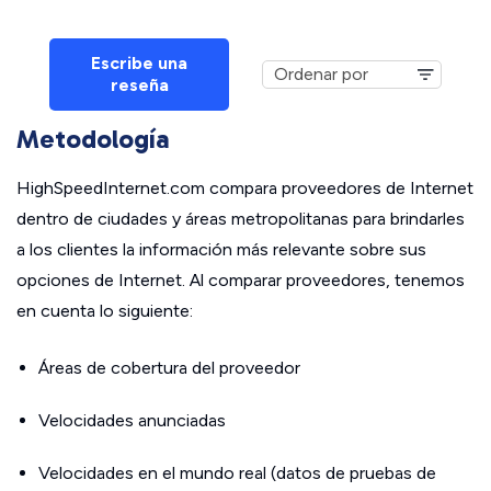
Escribe una
reseña
Metodología
HighSpeedInternet.com compara proveedores de Internet
dentro de ciudades y áreas metropolitanas para brindarles
a los clientes la información más relevante sobre sus
opciones de Internet. Al comparar proveedores, tenemos
en cuenta lo siguiente:
Áreas de cobertura del proveedor
Velocidades anunciadas
Velocidades en el mundo real (datos de pruebas de