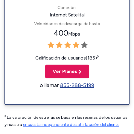
Conexión:
Internet Satelital
Velocidades de descarga de hasta
400
Mbps
◊
Calificación de usuarios(185)
Ver Planes
o llamar
855-288-5199
◊
La valoración de estrellas se basa en las reseñas de los usuarios
y nuestra
encuesta independiente de satisfacción del cliente
.