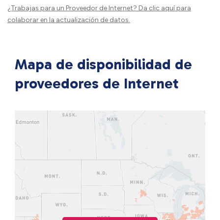
¿Trabajas para un Proveedor de Internet?
Da clic aquí
para
colaborar en la actualización de datos.
Mapa de disponibilidad de
proveedores de Internet