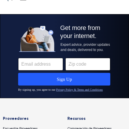
Proveedores
Recursos
Encuentra Proveedores
Comparación de Proveedores