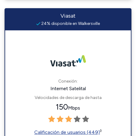
Viasat
24% disponible en Walkersville
Conexión:
Internet Satelital
Velocidades de descarga de hasta
150
Mbps
◊
Calificación de usuarios (449)