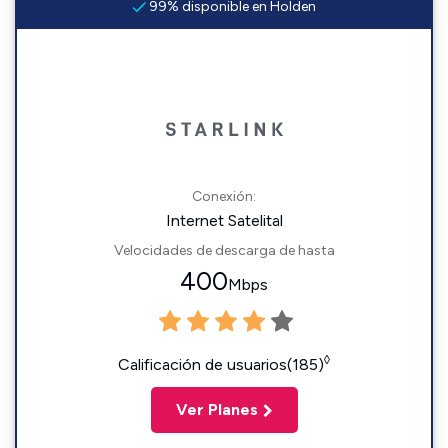
99% disponible en Holden
Conexión:
Internet Satelital
Velocidades de descarga de hasta
400
Mbps
◊
Calificación de usuarios(185)
Ver Planes