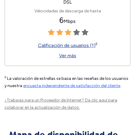
DSL
Velocidades de descarga de hasta
6
Mbps
◊
Calificación de usuarios (1)
Ver más
◊
La valoración de estrellas se basa en las reseñas de los usuarios
y nuestra
encuesta independiente de satisfacción del cliente
.
¿Trabajas para un Proveedor de Internet?
Da clic aquí
para
colaborar en la actualización de datos.
Mapa de disponibilidad de