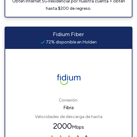
Obtén Internet 5G Residencial por nuestra cuenta + obtén
hasta $200 de regreso.
Fidium Fiber
72% disponible en Holden
Conexión:
Fibra
Velocidades de descarga de hasta
2000
Mbps