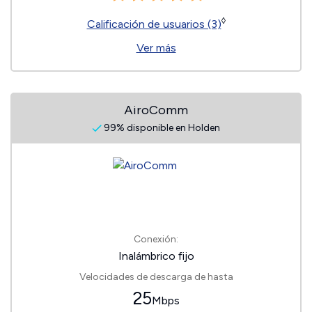
◊
Calificación de usuarios (3)
Ver más
AiroComm
99% disponible en Holden
Conexión:
Inalámbrico fijo
Velocidades de descarga de hasta
25
Mbps