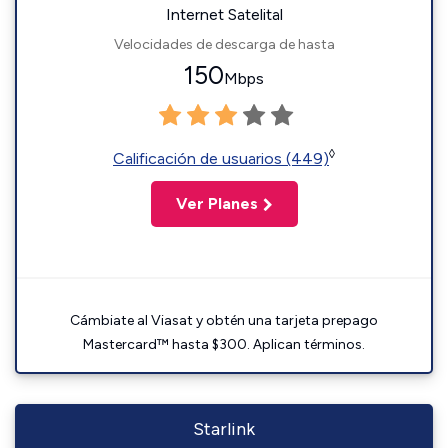
Internet Satelital
Velocidades de descarga de hasta
150
Mbps
◊
Calificación de usuarios (449)
Ver Planes
Cámbiate al Viasat y obtén una tarjeta prepago
Mastercard™ hasta $300. Aplican términos.
Starlink