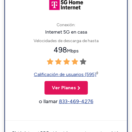
Conexión:
Internet 5G en casa
Velocidades de descarga de hasta
498
Mbps
◊
Calificación de usuarios (595)
Ver Planes
o llamar
833-469-4276