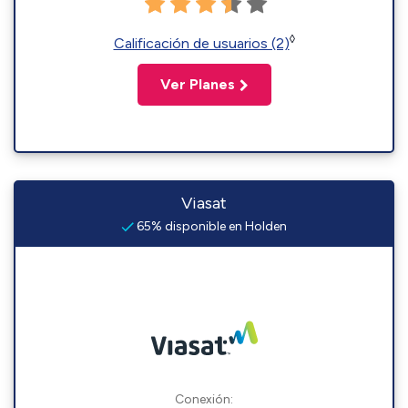
◊
Calificación de usuarios (2)
Ver Planes
Viasat
65% disponible en Holden
Conexión: