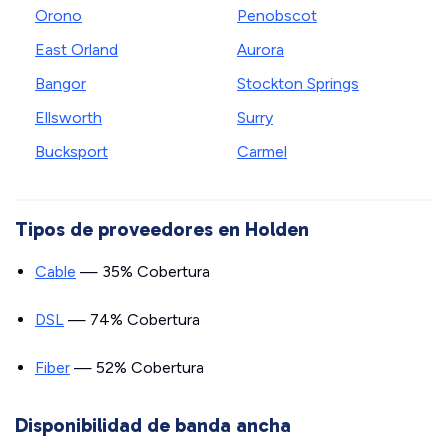
Orono
Penobscot
East Orland
Aurora
Bangor
Stockton Springs
Ellsworth
Surry
Bucksport
Carmel
Tipos de proveedores en Holden
Cable
— 35% Cobertura
DSL
— 74% Cobertura
Fiber
— 52% Cobertura
Disponibilidad de banda ancha