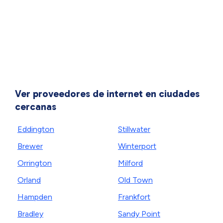
Ver proveedores de internet en ciudades
cercanas
Eddington
Stillwater
Brewer
Winterport
Orrington
Milford
Orland
Old Town
Hampden
Frankfort
Bradley
Sandy Point