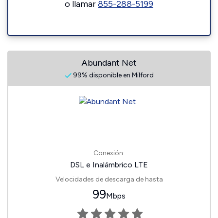
o llamar
855-288-5199
Abundant Net
99% disponible en Milford
Conexión:
DSL e Inalámbrico LTE
Velocidades de descarga de hasta
99
Mbps