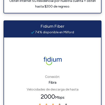
Obtén Internet 5G Residencial por nuestra cuenta + obtén
hasta $200 de regreso.
Fidium Fiber
74% disponible en Milford
Conexión:
Fibra
Velocidades de descarga de hasta
2000
Mbps