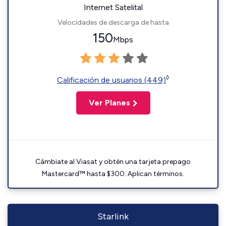
Internet Satelital
Velocidades de descarga de hasta
150
Mbps
◊
Calificación de usuarios (449)
Ver Planes
Cámbiate al Viasat y obtén una tarjeta prepago
Mastercard™ hasta $300. Aplican términos.
Starlink