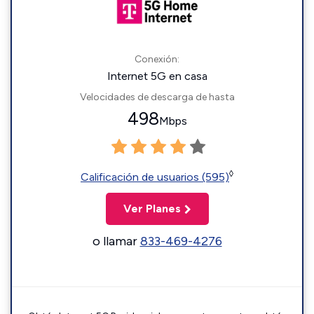
Conexión:
Internet 5G en casa
Velocidades de descarga de hasta
498
Mbps
◊
Calificación de usuarios (595)
Ver Planes
o llamar
833-469-4276