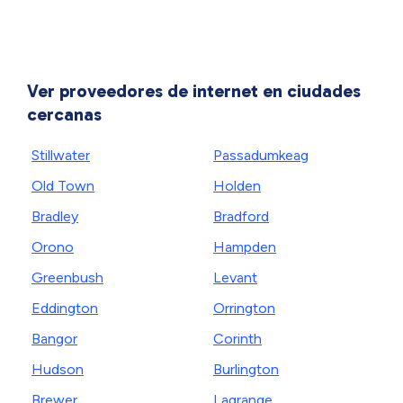
Ver proveedores de internet en ciudades
cercanas
Stillwater
Passadumkeag
Old Town
Holden
Bradley
Bradford
Orono
Hampden
Greenbush
Levant
Eddington
Orrington
Bangor
Corinth
Hudson
Burlington
Brewer
Lagrange