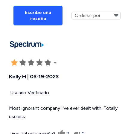
Escribe una
reseña
Kelly H
|
03-19-2023
Usuario Verificado
Most ignorant company I've ever dealt with. Totally
useless.
¿Fue útil esta reseña?
2
0