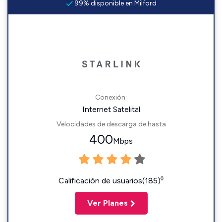
99% disponible en Milford
Conexión:
Internet Satelital
Velocidades de descarga de hasta
400
Mbps
◊
Calificación de usuarios(185)
Ver Planes