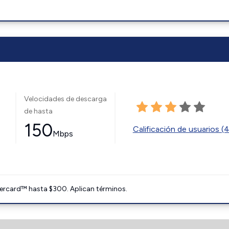
Velocidades de descarga
de hasta
150
Calificación de usuarios (
Mbps
ercard™ hasta $300. Aplican términos.