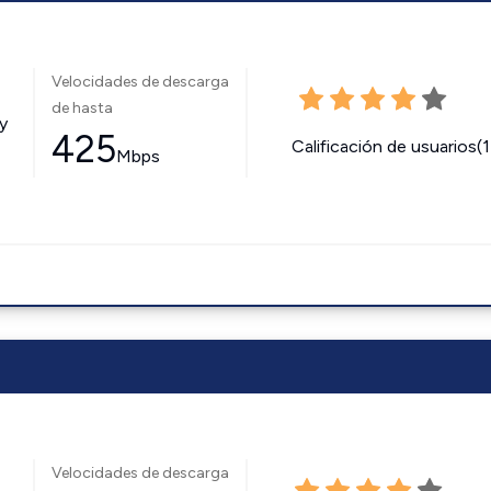
Velocidades de descarga
de hasta
y
425
Calificación de usuarios(
Mbps
Velocidades de descarga