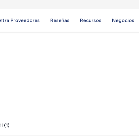
ntra Proveedores
Reseñas
Recursos
Negocios
l (1)