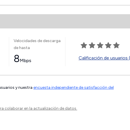
Velocidades de descarga
de hasta
8
Calificación de usuarios 
Mbps
 usuarios y nuestra
encuesta independiente de satisfacción del
a colaborar en la actualización de datos.