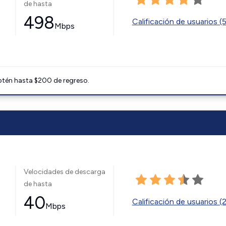
de hasta
498
Calificación de usuarios (
Mbps
btén hasta $200 de regreso.
Velocidades de descarga
de hasta
40
Calificación de usuarios (
Mbps