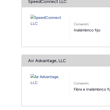
SpeedConnect LLC
Conexión:
Inalámbrico fijo
Air Advantage, LLC
Conexión:
Fibra e Inalámbrico fi