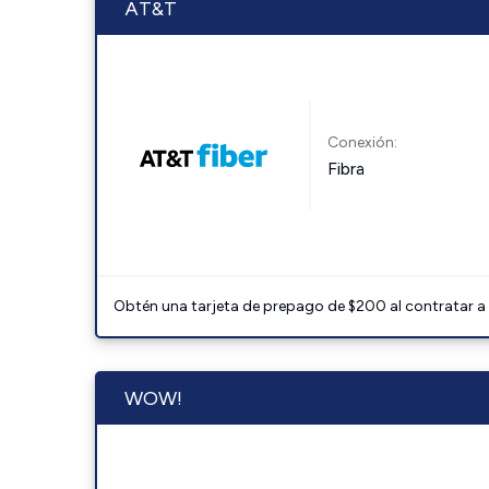
AT&T
Conexión:
Fibra
Obtén una tarjeta de prepago de $200 al contratar a 
WOW!