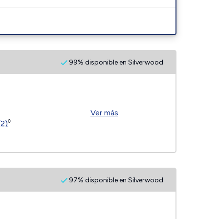
99% disponible en Silverwood
Ver más
◊
(2)
97% disponible en Silverwood