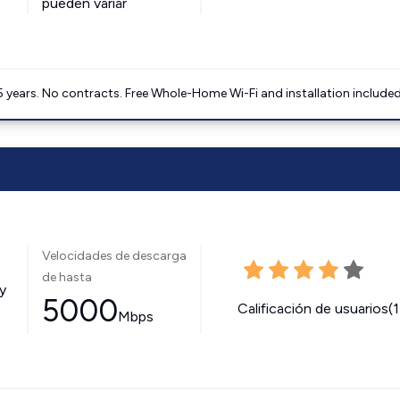
pueden variar
5 years. No contracts. Free Whole-Home Wi-Fi and installation included
Velocidades de descarga
de hasta
y
5000
Calificación de usuarios(
Mbps