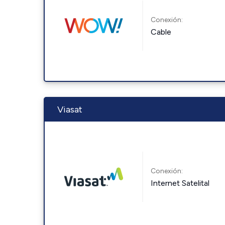
Conexión:
Cable
Viasat
Conexión:
Internet Satelital