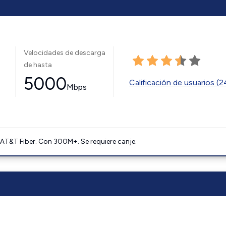
Velocidades de descarga
de hasta
5000
Calificación de usuarios (
Mbps
AT&T Fiber. Con 300M+. Se requiere canje.