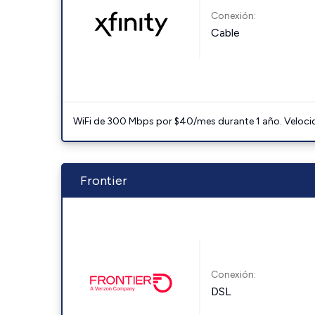
Conexión:
Cable
WiFi de 300 Mbps por $40/mes durante 1 año. Velocidad
Frontier
Conexión:
DSL