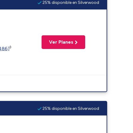
25% disponible en Silverwood
Ver Planes
◊
2486)
25% disponible en Silverwood