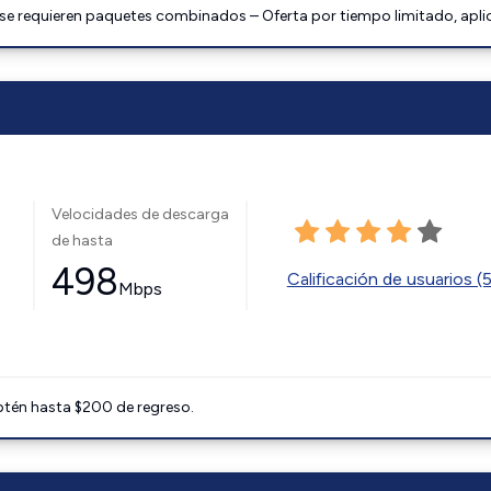
 se requieren paquetes combinados – Oferta por tiempo limitado, apli
Velocidades de descarga
de hasta
498
Calificación de usuarios (
Mbps
btén hasta $200 de regreso.