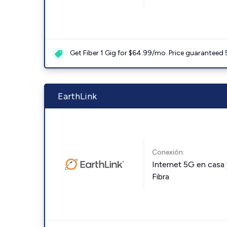
Get Fiber 1 Gig for $64.99/mo. Price guaranteed 
EarthLink
Conexión:
Internet 5G en casa 
Fibra