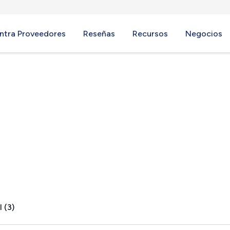
ntra Proveedores
Reseñas
Recursos
Negocios
 MI
 (3)