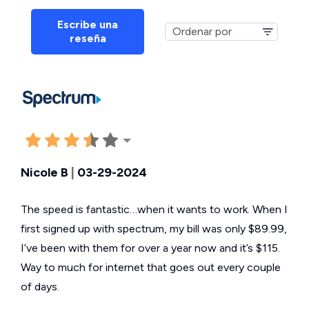
Escribe una
reseña
Nicole B
|
03-29-2024
The speed is fantastic…when it wants to work. When I
first signed up with spectrum, my bill was only $89.99,
I’ve been with them for over a year now and it’s $115.
Way to much for internet that goes out every couple
of days.