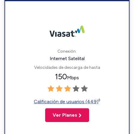
Conexión:
Internet Satelital
Velocidades de descarga de hasta
150
Mbps
◊
Calificación de usuarios (449)
Ver Planes