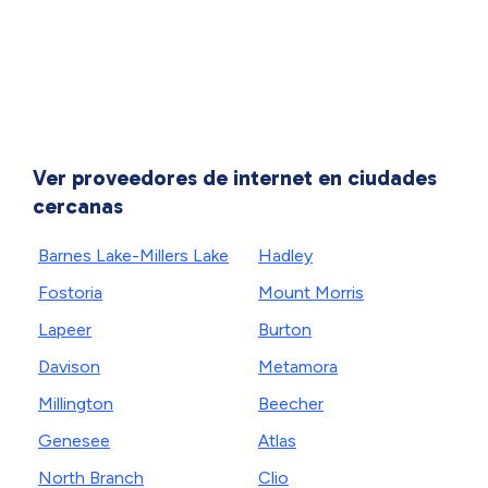
Ver proveedores de internet en ciudades
cercanas
Barnes Lake-Millers Lake
Hadley
Fostoria
Mount Morris
Lapeer
Burton
Davison
Metamora
Millington
Beecher
Genesee
Atlas
North Branch
Clio