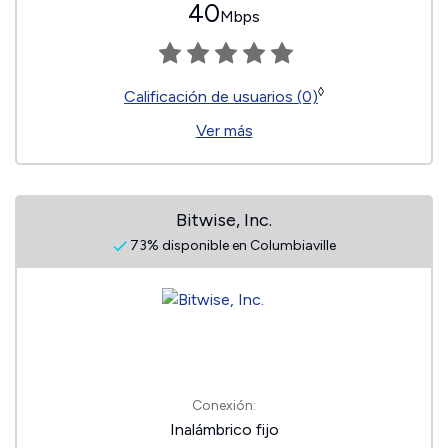
40
Mbps
◊
Calificación de usuarios (0)
Ver más
Bitwise, Inc.
73% disponible en Columbiaville
Conexión:
Inalámbrico fijo