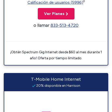
◊
Calificación de usuarios (5996)
Ver Planes
o llamar
833-513-4720
¡Obtén Spectrum Gig Internet desde $60 al mes durante 1
año! Oferta por tiempo limitado.
T-Mobile Home Internet
20% disponible en Harrison