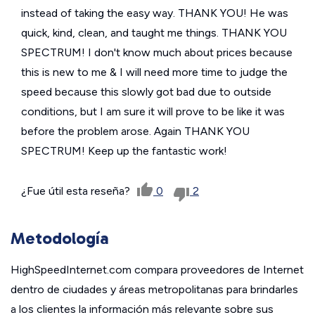
instead of taking the easy way. THANK YOU! He was
quick, kind, clean, and taught me things. THANK YOU
SPECTRUM! I don't know much about prices because
this is new to me & I will need more time to judge the
speed because this slowly got bad due to outside
conditions, but I am sure it will prove to be like it was
before the problem arose. Again THANK YOU
SPECTRUM! Keep up the fantastic work!
¿Fue útil esta reseña?
0
2
Metodología
HighSpeedInternet.com compara proveedores de Internet
dentro de ciudades y áreas metropolitanas para brindarles
a los clientes la información más relevante sobre sus