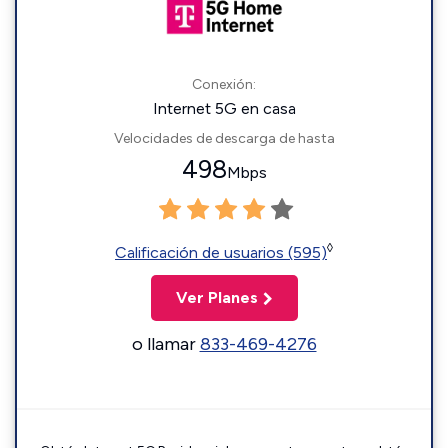
Conexión:
Internet 5G en casa
Velocidades de descarga de hasta
498
Mbps
◊
Calificación de usuarios (595)
Ver Planes
o llamar
833-469-4276