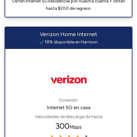
Obtén Internet 5G Residencial por nuestra cuenta + obtén
hasta $200 de regreso.
Verizon Home Internet
18% disponible en Harrison
Conexión:
Internet 5G en casa
Velocidades de descarga de hasta
300
Mbps