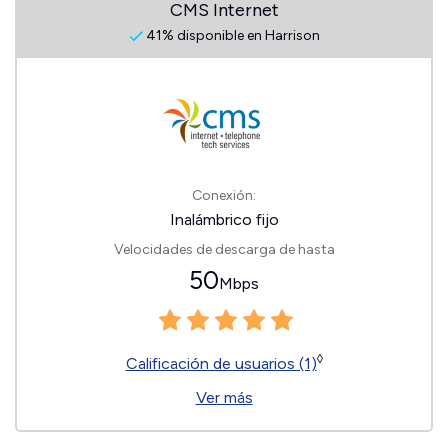
CMS Internet
41% disponible en Harrison
Conexión:
Inalámbrico fijo
Velocidades de descarga de hasta
50
Mbps
◊
Calificación de usuarios (1)
Ver más