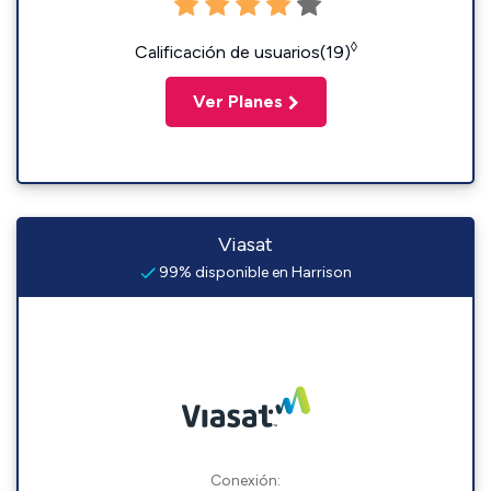
◊
Calificación de usuarios(19)
Ver Planes
Viasat
99% disponible en Harrison
Conexión: