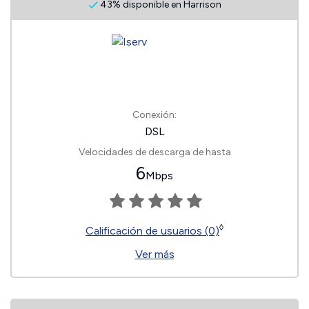
43% disponible en Harrison
Conexión:
DSL
Velocidades de descarga de hasta
6
Mbps
◊
Calificación de usuarios (0)
Ver más