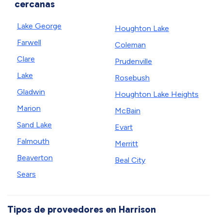
cercanas
Lake George
Houghton Lake
Farwell
Coleman
Clare
Prudenville
Lake
Rosebush
Gladwin
Houghton Lake Heights
Marion
McBain
Sand Lake
Evart
Falmouth
Merritt
Beaverton
Beal City
Sears
Tipos de proveedores en Harrison