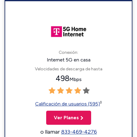
Conexión:
Internet 5G en casa
Velocidades de descarga de hasta
498
Mbps
◊
Calificación de usuarios (595)
Ver Planes
o llamar
833-469-4276