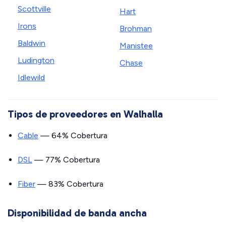
Scottville
Hart
Irons
Brohman
Baldwin
Manistee
Ludington
Chase
Idlewild
Tipos de proveedores en Walhalla
Cable
— 64% Cobertura
DSL
— 77% Cobertura
Fiber
— 83% Cobertura
Disponibilidad de banda ancha