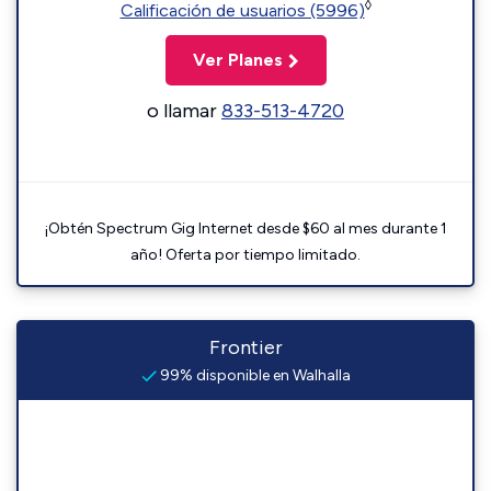
◊
Calificación de usuarios (5996)
Ver Planes
o llamar
833-513-4720
¡Obtén Spectrum Gig Internet desde $60 al mes durante 1
año! Oferta por tiempo limitado.
Frontier
99% disponible en Walhalla