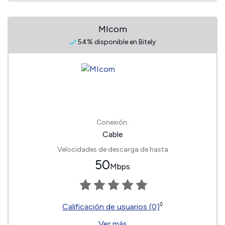
MIcom
54% disponible en Bitely
Conexión:
Cable
Velocidades de descarga de hasta
50
Mbps
◊
Calificación de usuarios (0)
Ver más