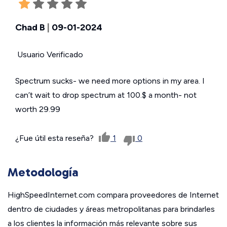
Chad B
|
09-01-2024
Usuario Verificado
Spectrum sucks- we need more options in my area. I
can’t wait to drop spectrum at 100.$ a month- not
worth 29.99
¿Fue útil esta reseña?
1
0
Metodología
HighSpeedInternet.com compara proveedores de Internet
dentro de ciudades y áreas metropolitanas para brindarles
a los clientes la información más relevante sobre sus