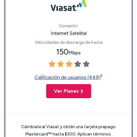
Conexión:
Internet Satelital
Velocidades de descarga de hasta
150
Mbps
◊
Calificación de usuarios (449)
Ver Planes
Cámbiate al Viasat y obtén una tarjeta prepago
Mastercard™ hasta $300. Aplican términos.