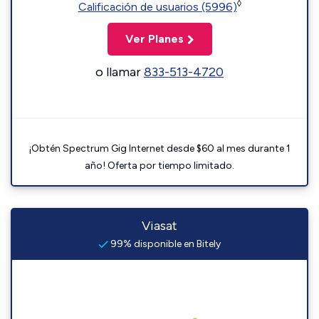
◊
Calificación de usuarios (5996)
Ver Planes
o llamar
833-513-4720
¡Obtén Spectrum Gig Internet desde $60 al mes durante 1
año! Oferta por tiempo limitado.
Viasat
99% disponible en Bitely