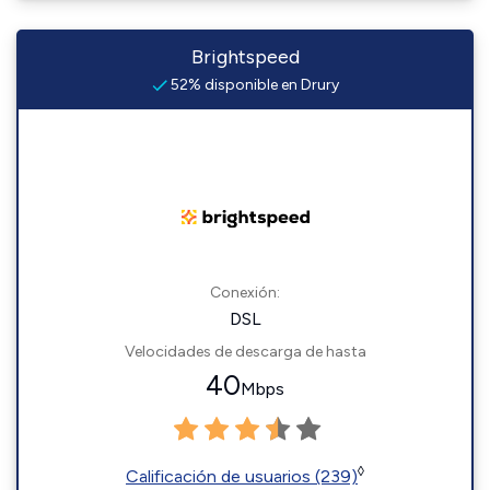
Brightspeed
52% disponible en Drury
Conexión:
DSL
Velocidades de descarga de hasta
40
Mbps
◊
Calificación de usuarios (239)