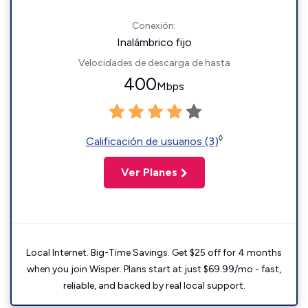
Conexión:
Inalámbrico fijo
Velocidades de descarga de hasta
400
Mbps
◊
Calificación de usuarios (3)
Ver Planes
Local Internet. Big-Time Savings. Get $25 off for 4 months
when you join Wisper. Plans start at just $69.99/mo - fast,
reliable, and backed by real local support.