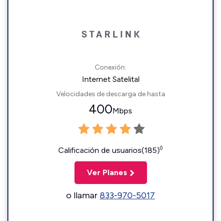
Conexión:
Internet Satelital
Velocidades de descarga de hasta
400
Mbps
◊
Calificación de usuarios(185)
Ver Planes
o llamar
833-970-5017