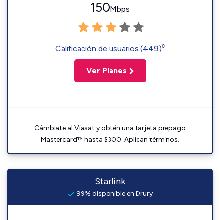
150
Mbps
◊
Calificación de usuarios (449)
Ver Planes
Cámbiate al Viasat y obtén una tarjeta prepago
Mastercard™ hasta $300. Aplican términos.
Starlink
99% disponible en Drury