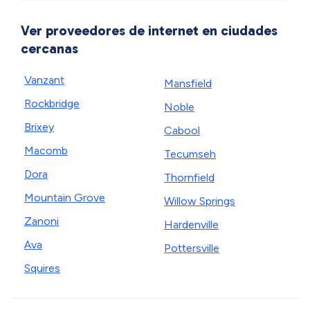
Ver proveedores de internet en ciudades
cercanas
Vanzant
Mansfield
Rockbridge
Noble
Brixey
Cabool
Macomb
Tecumseh
Dora
Thornfield
Mountain Grove
Willow Springs
Zanoni
Hardenville
Ava
Pottersville
Squires