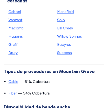
cercanas
Cabool
Mansfield
Vanzant
Solo
Macomb
Elk Creek
Huggins
Willow Springs
Graff
Bucyrus
Drury
Success
Tipos de proveedores en Mountain Grove
Cable
— 61% Cobertura
Fiber
— 54% Cobertura
Disponibilidad de banda ancha