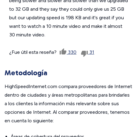
being slower and slower and slower than we upgraded
to 32 GB and they say they could only give us 25 GB
but our updating speed is 198 KB and it's great if you
want to watch a 10 minute video and make it almost
30 minute video.
¿Fue útil esta reseña?
330
31
Metodología
HighSpeedInternet.com compara proveedores de Internet
dentro de ciudades y áreas metropolitanas para brindarles
a los clientes la información más relevante sobre sus
opciones de Internet. Al comparar proveedores, tenemos
en cuenta lo siguiente:
Áreas de cobertura del proveedor