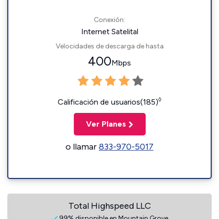
Conexión:
Internet Satelital
Velocidades de descarga de hasta
400
Mbps
◊
Calificación de usuarios(185)
Ver Planes
o llamar
833-970-5017
Total Highspeed LLC
99% disponible en Mountain Grove