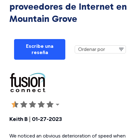
proveedores de Internet en
Mountain Grove
Escribe una
reseña
Keith B
|
01-27-2023
We noticed an obvious deterioration of speed when