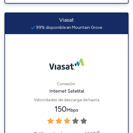
Viasat
99% disponible en Mountain Grove
Conexión:
Internet Satelital
Velocidades de descarga de hasta
150
Mbps
◊