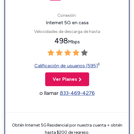
Conexión:
Internet 5G en casa
Velocidades de descarga de hasta
498
Mbps
◊
Calificación de usuarios (595)
Ver Planes
o llamar
833-469-4276
Obtén Internet 5G Residencial por nuestra cuenta + obtén
hasta $200 de regreso.