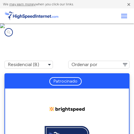
×
We
may earn money
when you click our links.
Negocios
Compañías de Internet en
Mountain Grove, MO
Patrocinado