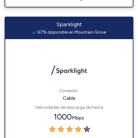
Sparklight
67% disponible en Mountain Grove
Conexión:
Cable
Velocidades de descarga de hasta
1000
Mbps