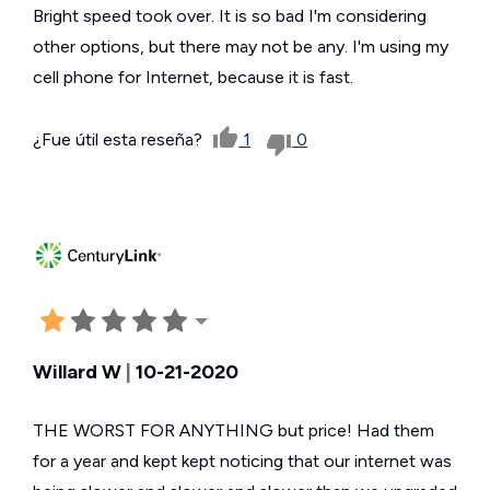
Bright speed took over. It is so bad I'm considering
other options, but there may not be any. I'm using my
cell phone for Internet, because it is fast.
¿Fue útil esta reseña?
1
0
Willard W
|
10-21-2020
THE WORST FOR ANYTHING but price! Had them
for a year and kept kept noticing that our internet was