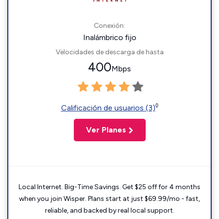
Conexión:
Inalámbrico fijo
Velocidades de descarga de hasta
400
Mbps
◊
Calificación de usuarios (3)
Ver Planes
Local Internet. Big-Time Savings. Get $25 off for 4 months
when you join Wisper. Plans start at just $69.99/mo - fast,
reliable, and backed by real local support.