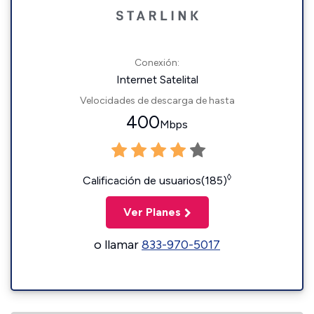
Conexión:
Internet Satelital
Velocidades de descarga de hasta
400
Mbps
◊
Calificación de usuarios(185)
Ver Planes
o llamar
833-970-5017