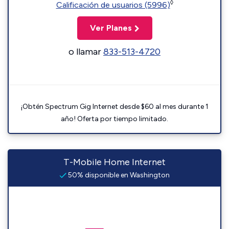
◊
Calificación de usuarios (5996)
Ver Planes
o llamar
833-513-4720
¡Obtén Spectrum Gig Internet desde $60 al mes durante 1
año! Oferta por tiempo limitado.
T-Mobile Home Internet
50% disponible en Washington