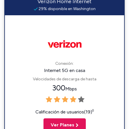
Verizon Home Internet
29% disponible en Washington
Conexión:
Internet 5G en casa
Velocidades de descarga de hasta
300
Mbps
◊
Calificación de usuarios(19)
Ver Planes