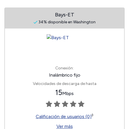
Bays-ET
34% disponible en Washington
Conexión:
Inalámbrico fijo
Velocidades de descarga de hasta
15
Mbps
◊
Calificación de usuarios (0)
Ver más