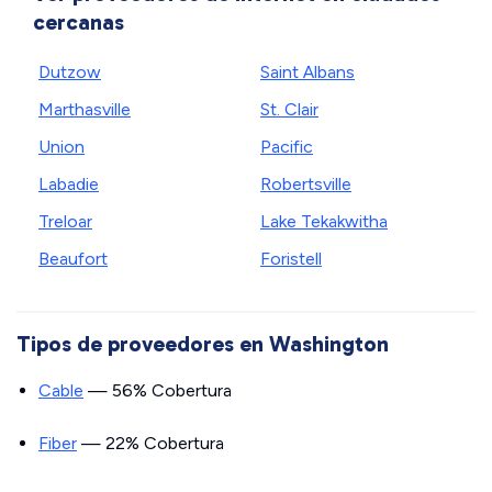
cercanas
Dutzow
Saint Albans
Marthasville
St. Clair
Union
Pacific
Labadie
Robertsville
Treloar
Lake Tekakwitha
Beaufort
Foristell
Tipos de proveedores en Washington
Cable
— 56% Cobertura
Fiber
— 22% Cobertura