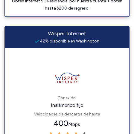
Obtén Internet 5G Residencial por nuestra cuenta + obtén
hasta $200 de regreso.
Wisper Internet
42% disponible en Washington
Conexión:
Inalámbrico fijo
Velocidades de descarga de hasta
400
Mbps