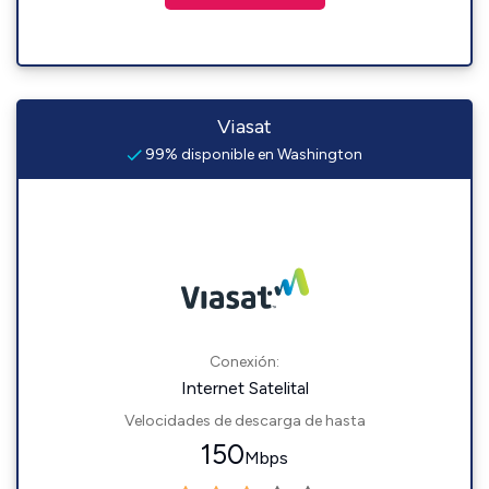
Viasat
99% disponible en Washington
Conexión:
Internet Satelital
Velocidades de descarga de hasta
150
Mbps