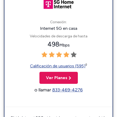
Conexión:
Internet 5G en casa
Velocidades de descarga de hasta
498
Mbps
◊
Calificación de usuarios (595)
Ver Planes
o llamar
833-469-4276