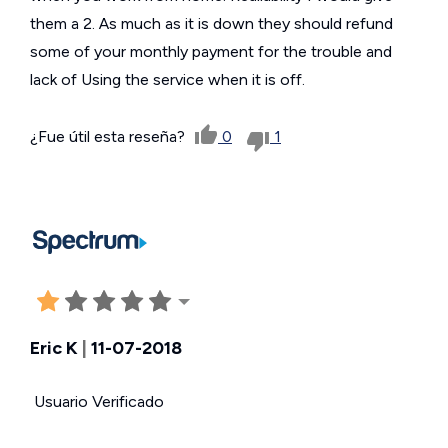
them a 2. As much as it is down they should refund
some of your monthly payment for the trouble and
lack of Using the service when it is off.
¿Fue útil esta reseña?
0
1
Eric K
|
11-07-2018
Usuario Verificado