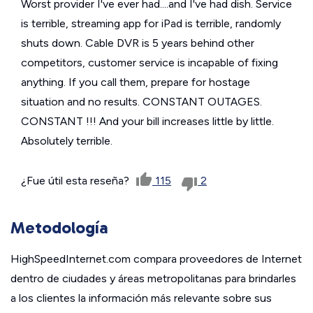
Worst provider I've ever had....and I've had dish. Service
is terrible, streaming app for iPad is terrible, randomly
shuts down. Cable DVR is 5 years behind other
competitors, customer service is incapable of fixing
anything. If you call them, prepare for hostage
situation and no results. CONSTANT OUTAGES.
CONSTANT !!! And your bill increases little by little.
Absolutely terrible.
¿Fue útil esta reseña?
115
2
Metodología
HighSpeedInternet.com compara proveedores de Internet
dentro de ciudades y áreas metropolitanas para brindarles
a los clientes la información más relevante sobre sus