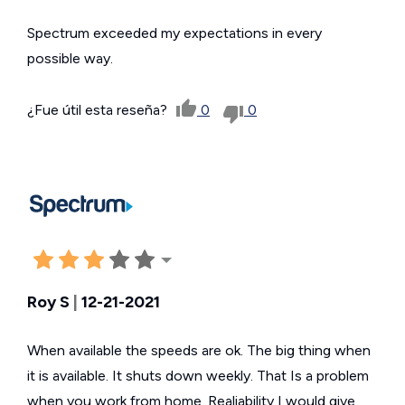
Spectrum exceeded my expectations in every
possible way.
¿Fue útil esta reseña?
0
0
Roy S
|
12-21-2021
When available the speeds are ok. The big thing when
it is available. It shuts down weekly. That Is a problem
when you work from home. Realiability I would give