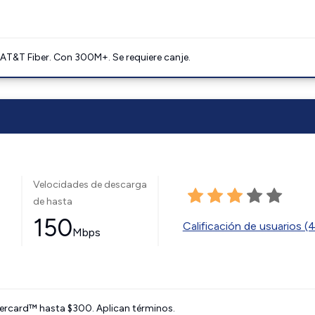
AT&T Fiber. Con 300M+. Se requiere canje.
Velocidades de descarga
de hasta
150
Calificación de usuarios (
Mbps
ercard™ hasta $300. Aplican términos.