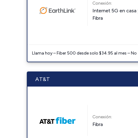
Conexión:
Internet 5G en casa 
Fibra
Llama hoy – Fiber 500 desde solo $34.95 al mes – No
AT&T
Conexión:
Fibra