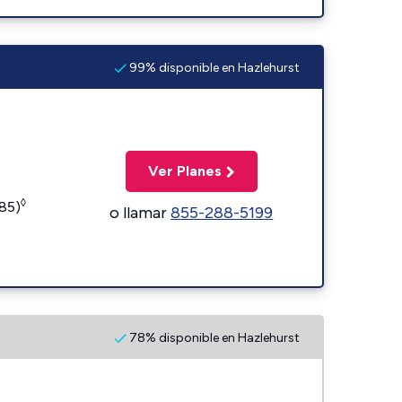
99% disponible en Hazlehurst
Ver Planes
◊
185)
o llamar
855-288-5199
78% disponible en Hazlehurst