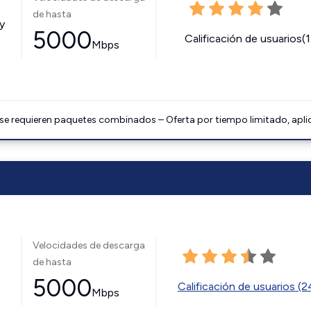
de hasta
y
5000
Calificación de usuarios(
Mbps
 se requieren paquetes combinados – Oferta por tiempo limitado, apli
Velocidades de descarga
de hasta
5000
Calificación de usuarios (
Mbps