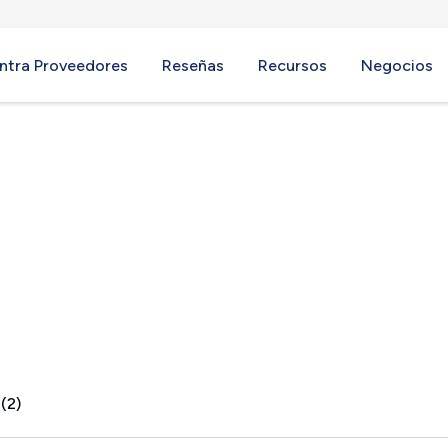
ntra Proveedores
Reseñas
Recursos
Negocios
, MS
(2)