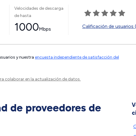
Velocidades de descarga
de hasta
1000
Calificación de usuarios 
Mbps
 usuarios y nuestra
encuesta independiente de satisfacción del
a colaborar en la actualización de datos.
ad de proveedores de
V
c
G