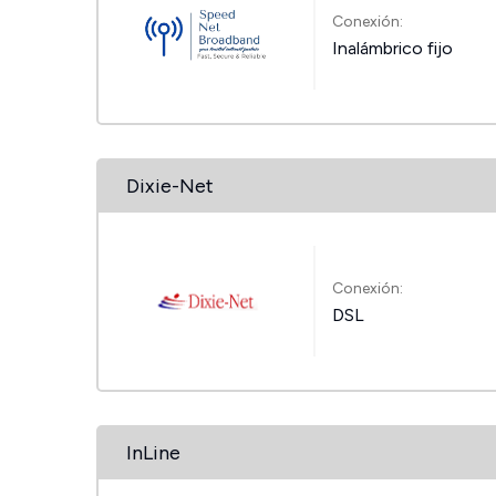
Conexión:
Inalámbrico fijo
Dixie-Net
Conexión:
DSL
InLine