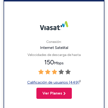
Conexión:
Internet Satelital
Velocidades de descarga de hasta
150
Mbps
◊
Calificación de usuarios (449)
Ver Planes