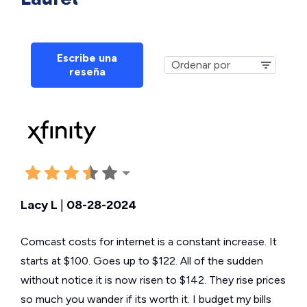
Escribe una
reseña
Lacy L
|
08-28-2024
Comcast costs for internet is a constant increase. It
starts at $100. Goes up to $122. All of the sudden
without notice it is now risen to $142. They rise prices
so much you wander if its worth it. I budget my bills