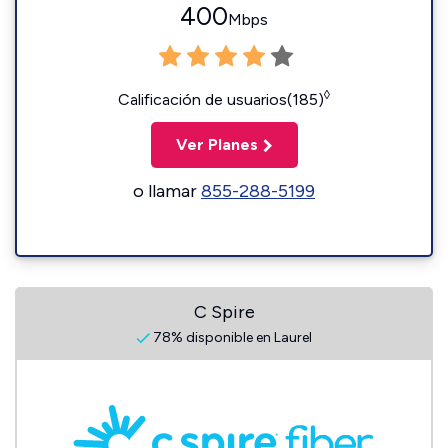
400
Mbps
◊
Calificación de usuarios(185)
Ver Planes
o llamar
855-288-5199
C Spire
78% disponible en Laurel