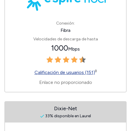
Conexión:
Fibra
Velocidades de descarga de hasta
1000
Mbps
◊
Calificación de usuarios (151)
Enlace no proporcionado
Dixie-Net
33% disponible en Laurel