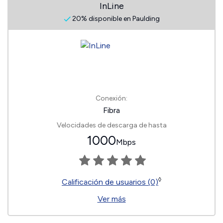
InLine
20% disponible en Paulding
Conexión:
Fibra
Velocidades de descarga de hasta
1000
Mbps
◊
Calificación de usuarios (0)
Ver más