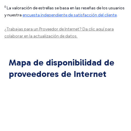
◊
La valoración de estrellas se basa en las reseñas de los usuarios
y nuestra
encuesta independiente de satisfacción del cliente
.
¿Trabajas para un Proveedor de Internet?
Da clic aquí
para
colaborar en la actualización de datos.
Mapa de disponibilidad de
proveedores de Internet