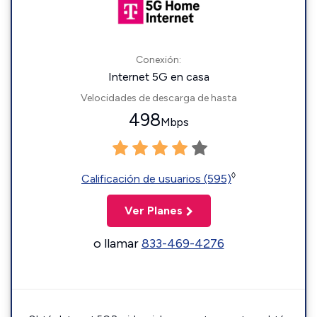
Conexión:
Internet 5G en casa
Velocidades de descarga de hasta
498
Mbps
◊
Calificación de usuarios (595)
Ver Planes
o llamar
833-469-4276