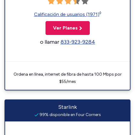
◊
Calificación de usuarios (1971)
Ver Planes
o llamar
833-923-9284
Ordena en línea, internet de fibra de hasta 100 Mbps por
$55/mes
Starlink
99% disponible en Four Corners