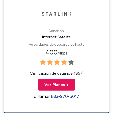
Conexión:
Internet Satelital
Velocidades de descarga de hasta
400
Mbps
◊
Calificación de usuarios(185)
Ver Planes
o llamar
833-970-5017