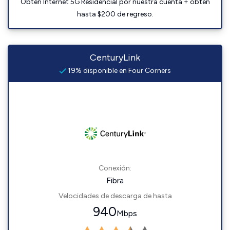
Obtén Internet 5G Residencial por nuestra cuenta + obtén
hasta $200 de regreso.
CenturyLink
19% disponible en Four Corners
Conexión:
Fibra
Velocidades de descarga de hasta
940
Mbps