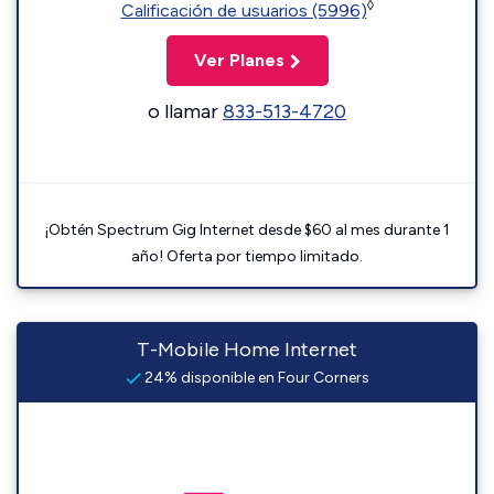
◊
Calificación de usuarios (5996)
Ver Planes
o llamar
833-513-4720
¡Obtén Spectrum Gig Internet desde $60 al mes durante 1
año! Oferta por tiempo limitado.
T-Mobile Home Internet
24% disponible en Four Corners