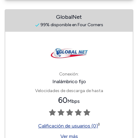
GlobalNet
99% disponible en Four Corners
Conexión:
Inalámbrico fijo
Velocidades de descarga de hasta
60
Mbps
◊
Calificación de usuarios (0)
Ver más