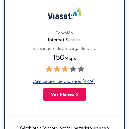
Conexión:
Internet Satelital
Velocidades de descarga de hasta
150
Mbps
◊
Calificación de usuarios (449)
Ver Planes
Cámbiate al Viasat y obtén una tarjeta prepago