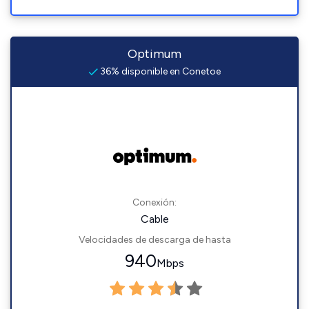
Optimum
36% disponible en Conetoe
Conexión:
Cable
Velocidades de descarga de hasta
940
Mbps