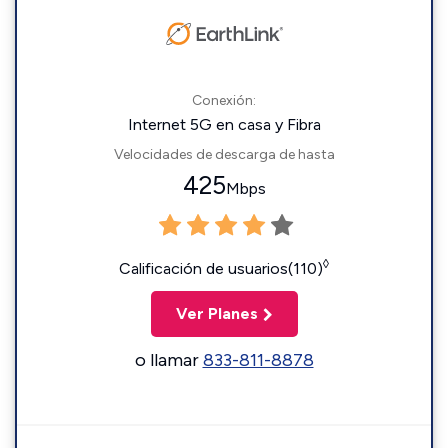
Conexión:
Internet 5G en casa y Fibra
Velocidades de descarga de hasta
425
Mbps
◊
Calificación de usuarios(110)
Ver Planes
o llamar
833-811-8878