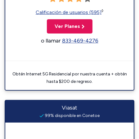
◊
Calificación de usuarios (595)
Ver Planes
o llamar
833-469-4276
Obtén Internet 5G Residencial por nuestra cuenta + obtén
hasta $200 de regreso.
Viasat
99% disponible en Conetoe