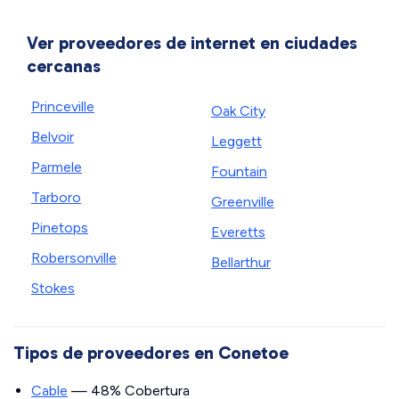
Ver proveedores de internet en ciudades
cercanas
Princeville
Oak City
Belvoir
Leggett
Parmele
Fountain
Tarboro
Greenville
Pinetops
Everetts
Robersonville
Bellarthur
Stokes
Tipos de proveedores en Conetoe
Cable
— 48% Cobertura