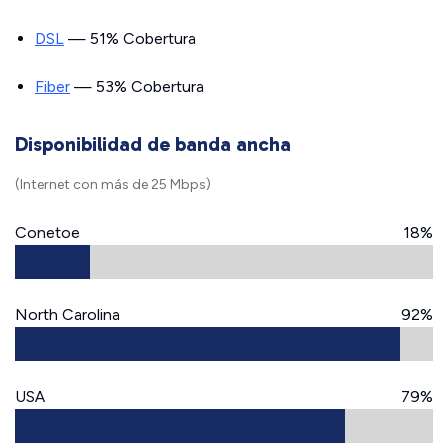
DSL
— 51% Cobertura
Fiber
— 53% Cobertura
Disponibilidad de banda ancha
(Internet con más de 25 Mbps)
Conetoe
18%
North Carolina
92%
USA
79%