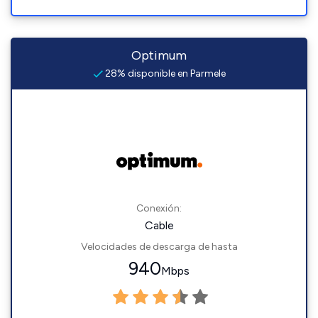
Optimum
28% disponible en Parmele
Conexión:
Cable
Velocidades de descarga de hasta
940
Mbps