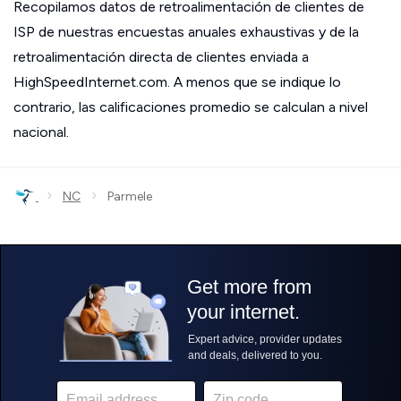
Recopilamos datos de retroalimentación de clientes de
ISP de nuestras encuestas anuales exhaustivas y de la
retroalimentación directa de clientes enviada a
HighSpeedInternet.com. A menos que se indique lo
contrario, las calificaciones promedio se calculan a nivel
nacional.
›
›
NC
Parmele