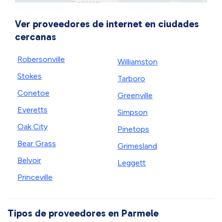
Ver proveedores de internet en ciudades
cercanas
Robersonville
Williamston
Stokes
Tarboro
Conetoe
Greenville
Everetts
Simpson
Oak City
Pinetops
Bear Grass
Grimesland
Belvoir
Leggett
Princeville
Tipos de proveedores en Parmele