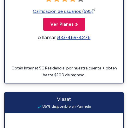
◊
Calificación de usuarios (595)
Ver Planes
o llamar
833-469-4276
Obtén Internet 5G Residencial por nuestra cuenta + obtén
hasta $200 de regreso.
Viasat
85% disponible en Parmele