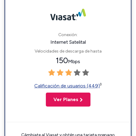
Conexión:
Internet Satelital
Velocidades de descarga de hasta
150
Mbps
◊
Calificación de usuarios (449)
Ver Planes
Cámbiate al Viasat y obtén una tarjeta prepago