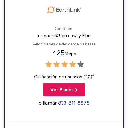
Conexión:
Internet 5G en casa y Fibra
Velocidades de descarga de hasta
425
Mbps
◊
Calificación de usuarios(110)
Ver Planes
o llamar
833-811-8878