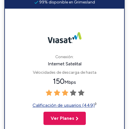
99% disponible en Grimesland
Conexión:
Internet Satelital
Velocidades de descarga de hasta
150
Mbps
◊
Calificación de usuarios (449)
Ver Planes