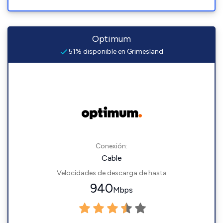
Optimum
51% disponible en Grimesland
Conexión:
Cable
Velocidades de descarga de hasta
940
Mbps