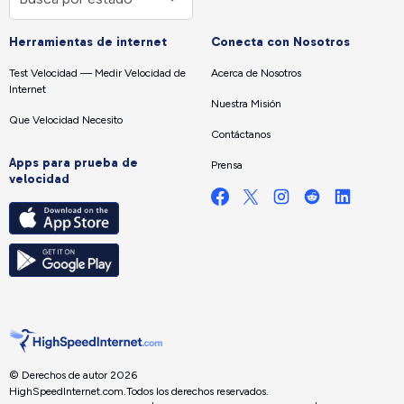
Herramientas de internet
Conecta con Nosotros
Test Velocidad — Medir Velocidad de
Acerca de Nosotros
Internet
Nuestra Misión
Que Velocidad Necesito
Contáctanos
Apps para prueba de
Prensa
velocidad
© Derechos de autor 2026
HighSpeedInternet.com.
Todos los derechos reservados.