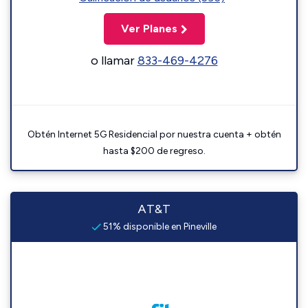
Ver Planes
o llamar
833-469-4276
Obtén Internet 5G Residencial por nuestra cuenta + obtén
hasta $200 de regreso.
AT&T
51% disponible en Pineville