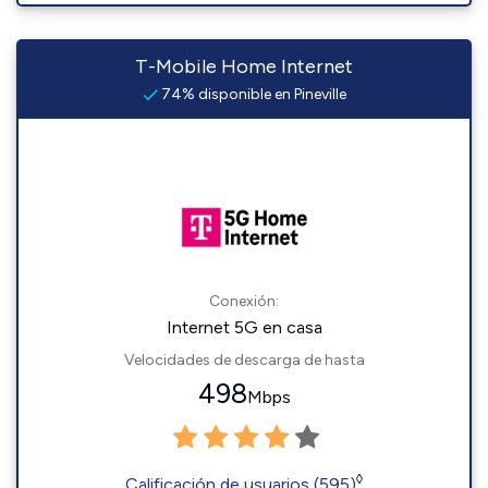
T-Mobile Home Internet
74% disponible en Pineville
Conexión:
Internet 5G en casa
Velocidades de descarga de hasta
498
Mbps
◊
Calificación de usuarios (595)