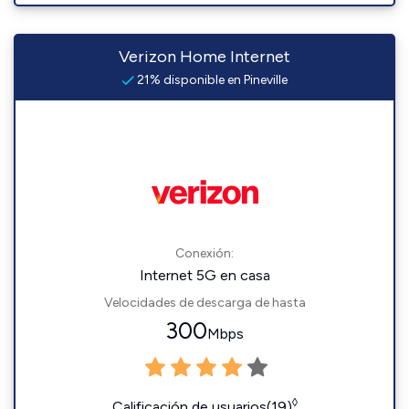
Verizon Home Internet
21% disponible en Pineville
Conexión:
Internet 5G en casa
Velocidades de descarga de hasta
300
Mbps
◊
Calificación de usuarios(19)