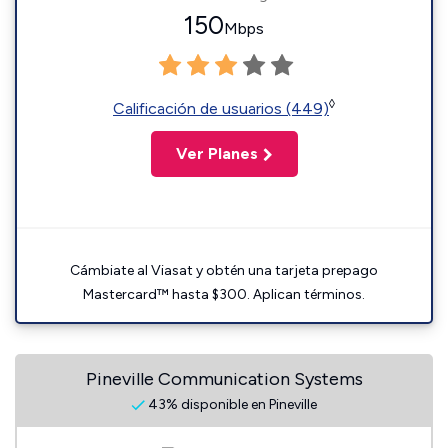
150
Mbps
◊
Calificación de usuarios (449)
Ver Planes
Cámbiate al Viasat y obtén una tarjeta prepago
Mastercard™ hasta $300. Aplican términos.
Pineville Communication Systems
43% disponible en Pineville