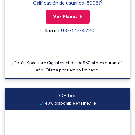
◊
Calificación de usuarios (5996)
Ver Planes
o llamar
833-513-4720
¡Obtén Spectrum Gig Internet desde $60 al mes durante 1
año! Oferta por tiempo limitado.
GFiber
43% disponible en Pineville