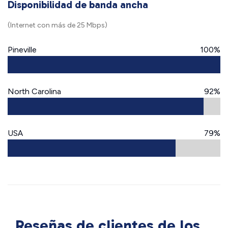
Disponibilidad de banda ancha
(Internet con más de 25 Mbps)
Pineville
100%
North Carolina
92%
USA
79%
Reseñas de clientes de los