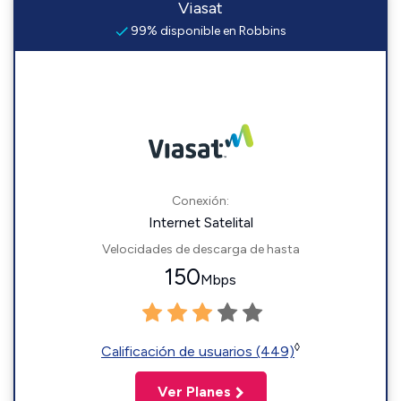
Viasat
99% disponible en Robbins
Conexión:
Internet Satelital
Velocidades de descarga de hasta
150
Mbps
◊
Calificación de usuarios (449)
Ver Planes