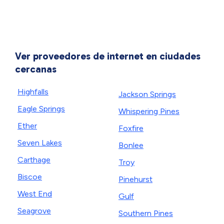
Ver proveedores de internet en ciudades
cercanas
Highfalls
Jackson Springs
Eagle Springs
Whispering Pines
Ether
Foxfire
Seven Lakes
Bonlee
Carthage
Troy
Biscoe
Pinehurst
West End
Gulf
Seagrove
Southern Pines