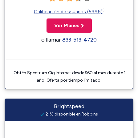
◊
Calificación de usuarios (5996)
Ver Planes
o llamar
833-513-4720
¡Obtén Spectrum Gig Internet desde $60 al mes durante 1
año! Oferta por tiempo limitado.
Brightspeed
21% disponible en Robbins