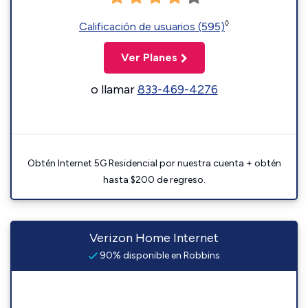
◊
Calificación de usuarios (595)
Ver Planes
o llamar
833-469-4276
Obtén Internet 5G Residencial por nuestra cuenta + obtén
hasta $200 de regreso.
Verizon Home Internet
90% disponible en Robbins