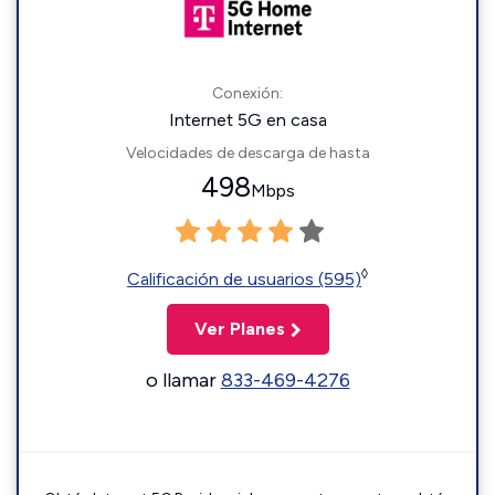
Conexión:
Internet 5G en casa
Velocidades de descarga de hasta
498
Mbps
◊
Calificación de usuarios (595)
Ver Planes
o llamar
833-469-4276