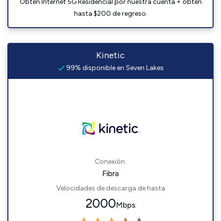
Obtén Internet 5G Residencial por nuestra cuenta + obtén
hasta $200 de regreso.
Kinetic
99% disponible en Seven Lakes
Conexión:
Fibra
Velocidades de descarga de hasta
2000
Mbps