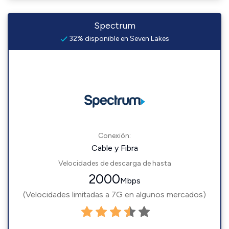
Spectrum
32% disponible en Seven Lakes
Conexión:
Cable y Fibra
Velocidades de descarga de hasta
2000
Mbps
(Velocidades limitadas a 7G en algunos mercados)