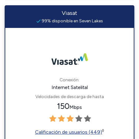
Viasat
99% disponible en Seven Lakes
Conexión:
Internet Satelital
Velocidades de descarga de hasta
150
Mbps
◊
Calificación de usuarios (449)