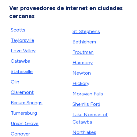
Ver proveedores de internet en ciudades
cercanas
Scotts
St. Stephens
Taylorsville
Bethlehem
Love Valley
Troutman
Catawba
Harmony
Statesville
Newton
Olin
Hickory
Claremont
Moravian Falls
Barium Springs
Sherrills Ford
Turnersburg
Lake Norman of
Catawba
Union Grove
Northlakes
Conover