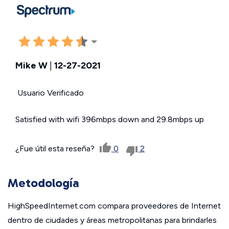
Mike W
|
12-27-2021
Usuario Verificado
Satisfied with wifi 396mbps down and 29.8mbps up
¿Fue útil esta reseña?
0
2
Metodología
HighSpeedInternet.com compara proveedores de Internet
dentro de ciudades y áreas metropolitanas para brindarles