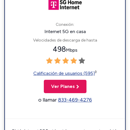
Conexión:
Internet 5G en casa
Velocidades de descarga de hasta
498
Mbps
◊
Calificación de usuarios (595)
Ver Planes
o llamar
833-469-4276