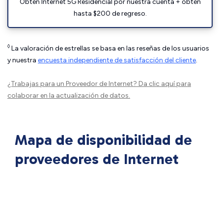
Obtén Internet 5G Residencial por nuestra cuenta + obtén
hasta $200 de regreso.
◊
La valoración de estrellas se basa en las reseñas de los usuarios
y nuestra
encuesta independiente de satisfacción del cliente
.
¿Trabajas para un Proveedor de Internet?
Da clic aquí
para
colaborar en la actualización de datos.
Mapa de disponibilidad de
proveedores de Internet