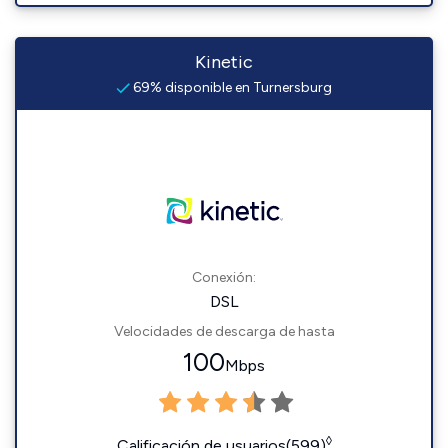
Kinetic
69% disponible en Turnersburg
Conexión:
DSL
Velocidades de descarga de hasta
100
Mbps
◊
Calificación de usuarios(599)