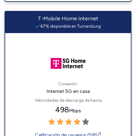
T-Mobile Home Internet
67% disponible en Turnersburg
Conexión:
Internet 5G en casa
Velocidades de descarga de hasta
498
Mbps
◊
Calificación de usuarios (595)