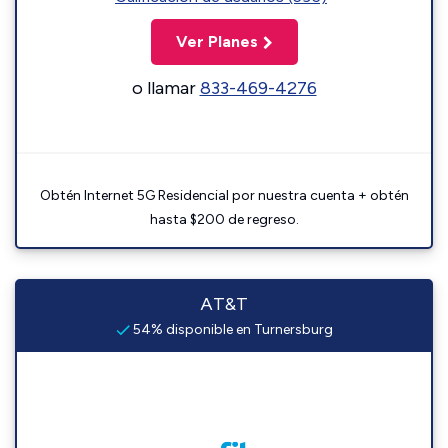
Ver Planes
o llamar
833-469-4276
Obtén Internet 5G Residencial por nuestra cuenta + obtén
hasta $200 de regreso.
AT&T
54% disponible en Turnersburg