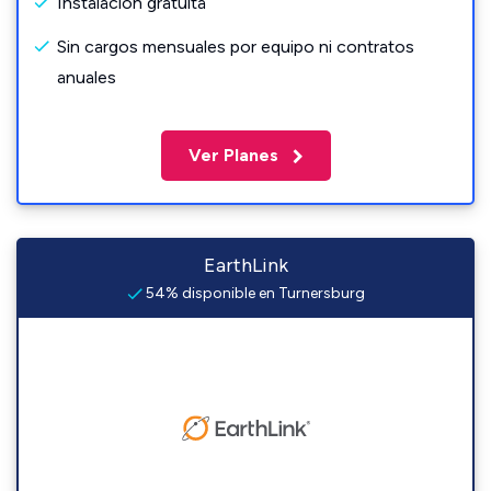
Instalación gratuita
Sin cargos mensuales por equipo ni contratos
anuales
Ver Planes
EarthLink
54% disponible en Turnersburg