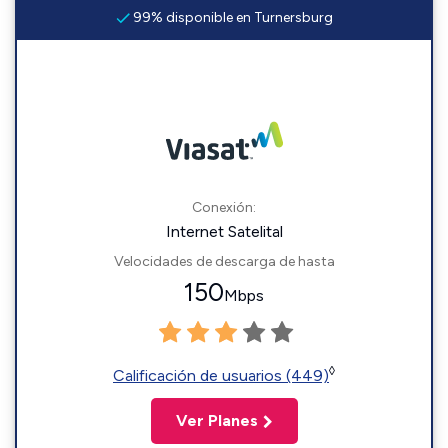
99% disponible en Turnersburg
Conexión:
Internet Satelital
Velocidades de descarga de hasta
150
Mbps
◊
Calificación de usuarios (449)
Ver Planes