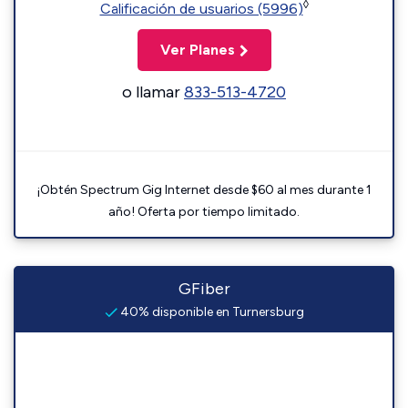
◊
Calificación de usuarios (5996)
Ver Planes
o llamar
833-513-4720
¡Obtén Spectrum Gig Internet desde $60 al mes durante 1
año! Oferta por tiempo limitado.
GFiber
40% disponible en Turnersburg