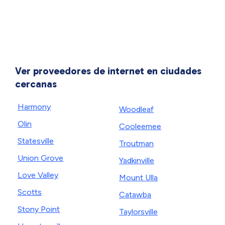
Ver proveedores de internet en ciudades
cercanas
Harmony
Woodleaf
Olin
Cooleemee
Statesville
Troutman
Union Grove
Yadkinville
Love Valley
Mount Ulla
Scotts
Catawba
Stony Point
Taylorsville