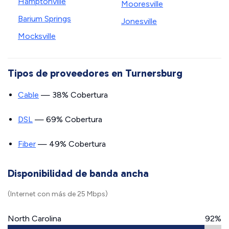
Hamptonville
Mooresville
Barium Springs
Jonesville
Mocksville
Tipos de proveedores en Turnersburg
Cable
— 38% Cobertura
DSL
— 69% Cobertura
Fiber
— 49% Cobertura
Disponibilidad de banda ancha
(Internet con más de 25 Mbps)
North Carolina
92%