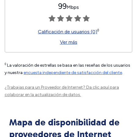
99
Mbps
◊
Calificación de usuarios (0)
Ver más
◊
La valoración de estrellas se basa en las reseñas de los usuarios
y nuestra
encuesta independiente de satisfacción del cliente
.
¿Trabajas para un Proveedor de Internet?
Da clic aquí
para
colaborar en la actualización de datos.
Mapa de disponibilidad de
proveedores de Internet