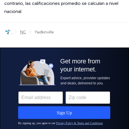
contrario, las calificaciones promedio se calculan a nivel
nacional.
›
›
NC
Yadkinville