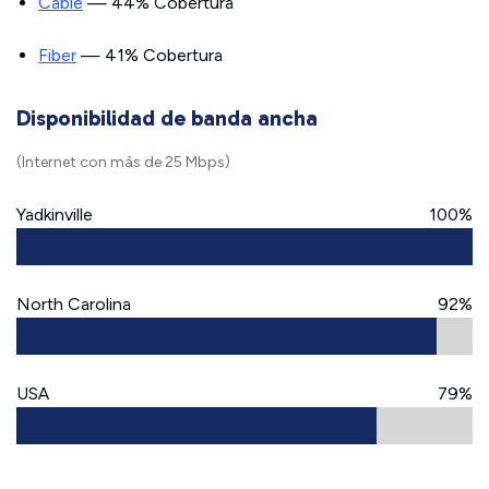
Cable
— 44% Cobertura
Fiber
— 41% Cobertura
Disponibilidad de banda ancha
(Internet con más de 25 Mbps)
Yadkinville
100%
North Carolina
92%
USA
79%