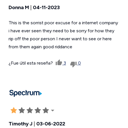
Donna M
|
04-11-2023
This is the sorrist poor excuse for a internet company
i have ever seen they need to be sorry for how they
rip off the poor person I never want to see or here
from them again good riddance
¿Fue útil esta reseña?
3
0
Timothy J
|
03-06-2022