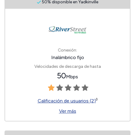
50% disponible en Yadkinville
Conexión:
Inalámbrico fijo
Velocidades de descarga de hasta
50
Mbps
◊
Calificación de usuarios (2)
Ver más