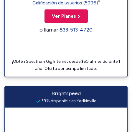
◊
Calificación de usuarios (5996)
Ver Planes
o llamar
833-513-4720
¡Obtén Spectrum Gig Internet desde $60 al mes durante 1
año! Oferta por tiempo limitado.
Brightspeed
39% disponible en Yadkinville