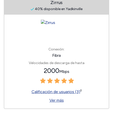
Zirrus
40% disponible en Yadkinville
Conexión:
Fibra
Velocidades de descarga de hasta
2000
Mbps
◊
Calificación de usuarios (3)
Ver más