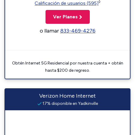
◊
Calificación de usuarios (595)
Ver Planes
o llamar
833-469-4276
Obtén Internet 5G Residencial por nuestra cuenta + obtén
hasta $200 de regreso.
Verizon Home Internet
17% disponible en Yadkinville