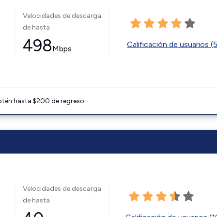
Velocidades de descarga
de hasta
498
Calificación de usuarios (
Mbps
btén hasta $200 de regreso.
Velocidades de descarga
de hasta