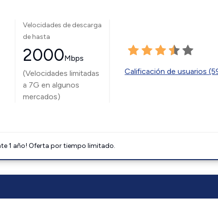
Velocidades de descarga
de hasta
2000
Mbps
Calificación de usuarios (
(Velocidades limitadas
a 7G en algunos
mercados)
e 1 año! Oferta por tiempo limitado.