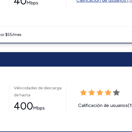
40
Calificación de usuarios (
Mbps
 por $55/mes
Velocidades de descarga
de hasta
400
Calificación de usuarios(
Mbps