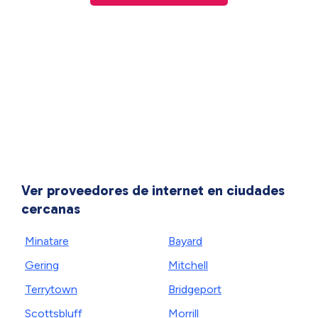
Ver proveedores de internet en ciudades
cercanas
Minatare
Bayard
Gering
Mitchell
Terrytown
Bridgeport
Scottsbluff
Morrill