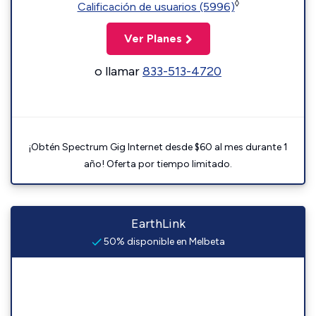
◊
Calificación de usuarios (5996)
Ver Planes
o llamar
833-513-4720
¡Obtén Spectrum Gig Internet desde $60 al mes durante 1
año! Oferta por tiempo limitado.
EarthLink
50% disponible en Melbeta