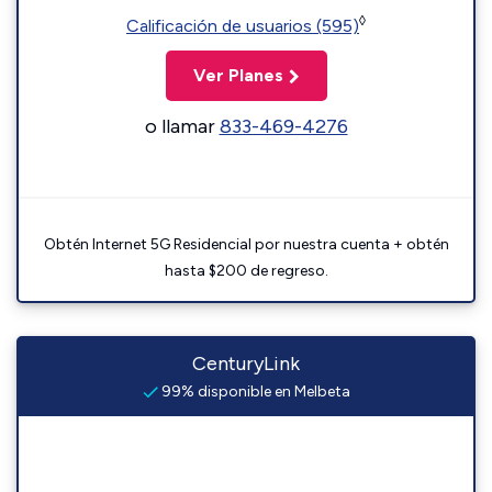
◊
Calificación de usuarios (595)
Ver Planes
o llamar
833-469-4276
Obtén Internet 5G Residencial por nuestra cuenta + obtén
hasta $200 de regreso.
CenturyLink
99% disponible en Melbeta