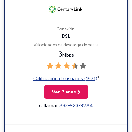
Conexión:
DSL
Velocidades de descarga de hasta
3
Mbps
◊
Calificación de usuarios (1971)
Ver Planes
o llamar
833-923-9284