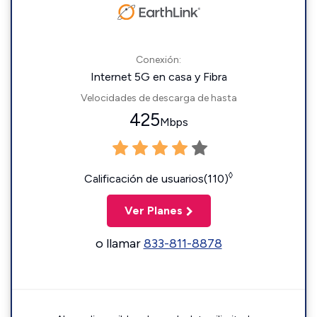
Conexión:
Internet 5G en casa y Fibra
Velocidades de descarga de hasta
425
Mbps
◊
Calificación de usuarios(110)
Ver Planes
o llamar
833-811-8878