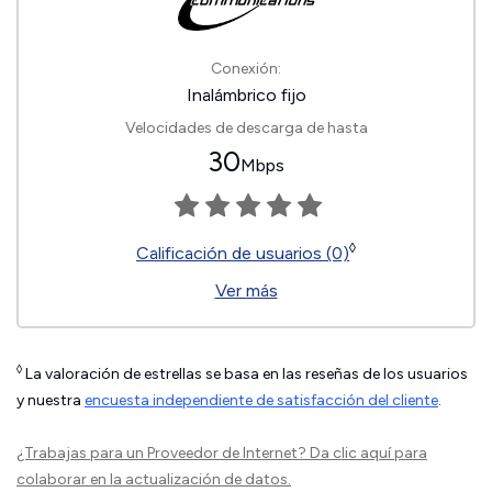
Conexión:
Inalámbrico fijo
Velocidades de descarga de hasta
30
Mbps
◊
Calificación de usuarios (0)
Ver más
◊
La valoración de estrellas se basa en las reseñas de los usuarios
y nuestra
encuesta independiente de satisfacción del cliente
.
¿Trabajas para un Proveedor de Internet?
Da clic aquí
para
colaborar en la actualización de datos.