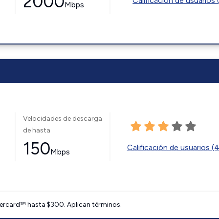
2000
Calificación de usuarios 
Mbps
Velocidades de descarga
de hasta
150
Calificación de usuarios (
Mbps
ercard™ hasta $300. Aplican términos.