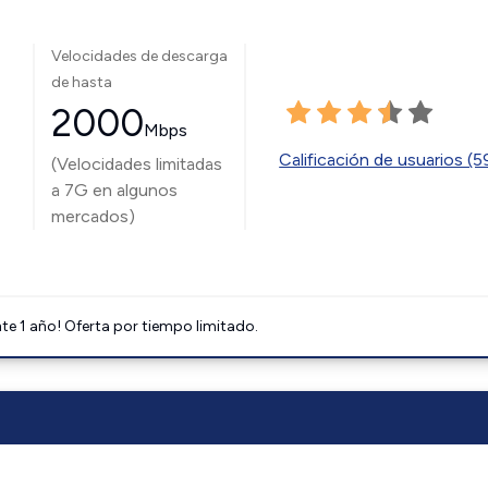
Velocidades de descarga
de hasta
2000
Mbps
Calificación de usuarios (
(Velocidades limitadas
a 7G en algunos
mercados)
e 1 año! Oferta por tiempo limitado.