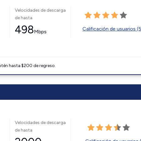
Velocidades de descarga
de hasta
498
Calificación de usuarios (
Mbps
btén hasta $200 de regreso.
Velocidades de descarga
de hasta