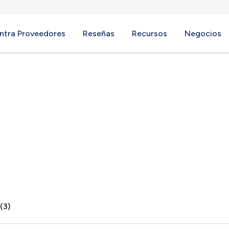
ntra Proveedores
Reseñas
Recursos
Negocios
way, NH
(3)