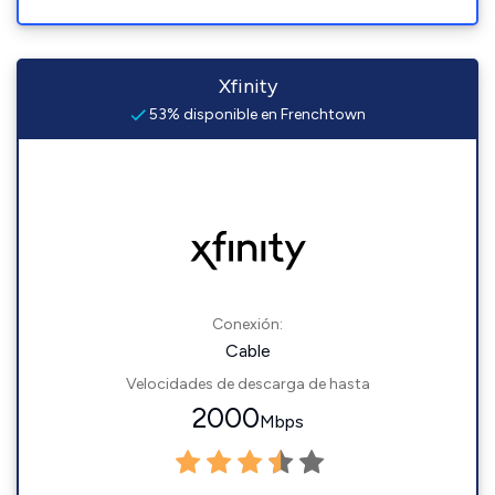
Xfinity
53% disponible en Frenchtown
Conexión:
Cable
Velocidades de descarga de hasta
2000
Mbps