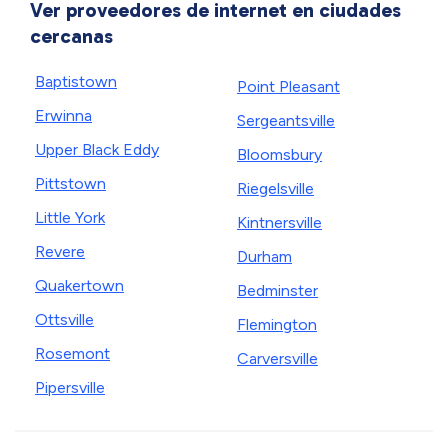
Ver proveedores de internet en ciudades
cercanas
Baptistown
Point Pleasant
Erwinna
Sergeantsville
Upper Black Eddy
Bloomsbury
Pittstown
Riegelsville
Little York
Kintnersville
Revere
Durham
Quakertown
Bedminster
Ottsville
Flemington
Rosemont
Carversville
Pipersville