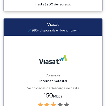
hasta $200 de regreso.
Viasat
99% disponible en Frenchtown
Conexión:
Internet Satelital
Velocidades de descarga de hasta
150
Mbps