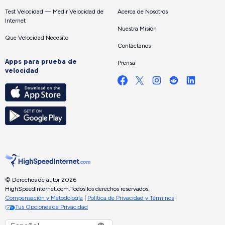
Test Velocidad — Medir Velocidad de
Acerca de Nosotros
Internet
Nuestra Misión
Que Velocidad Necesito
Contáctanos
Apps para prueba de
Prensa
velocidad
© Derechos de autor 2026
HighSpeedInternet.com.
Todos los derechos reservados.
Compensación y Metodología
|
Política de Privacidad y Términos
|
Tus Opciones de Privacidad