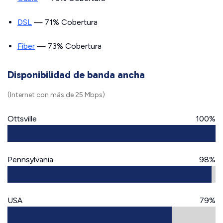
DSL
— 71% Cobertura
Fiber
— 73% Cobertura
Disponibilidad de banda ancha
(Internet con más de 25 Mbps)
Ottsville
100%
Pennsylvania
98%
USA
79%