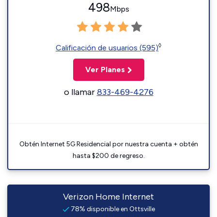
498
Mbps
◊
Calificación de usuarios (595)
Ver Planes
o llamar
833-469-4276
Obtén Internet 5G Residencial por nuestra cuenta + obtén
hasta $200 de regreso.
Verizon Home Internet
78% disponible en Ottsville