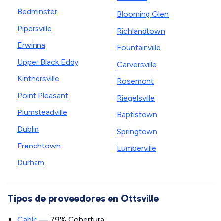
Bedminster
Blooming Glen
Pipersville
Richlandtown
Erwinna
Fountainville
Upper Black Eddy
Carversville
Kintnersville
Rosemont
Point Pleasant
Riegelsville
Plumsteadville
Baptistown
Dublin
Springtown
Frenchtown
Lumberville
Durham
Tipos de proveedores en Ottsville
Cable
— 79% Cobertura