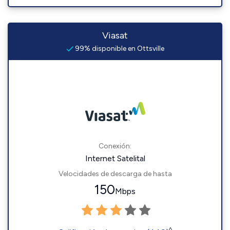
Viasat
99% disponible en Ottsville
Conexión:
Internet Satelital
Velocidades de descarga de hasta
150
Mbps