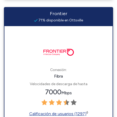
Frontier
71% disponible en Ottsville
Conexión:
Fibra
Velocidades de descarga de hasta
7000
Mbps
◊
Calificación de usuarios (1297)