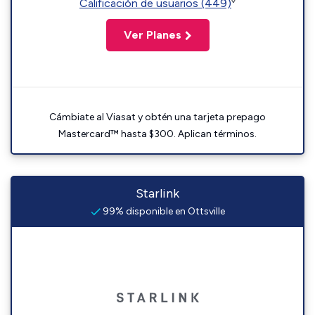
◊
Calificación de usuarios (449)
Ver Planes
Cámbiate al Viasat y obtén una tarjeta prepago
Mastercard™ hasta $300. Aplican términos.
Starlink
99% disponible en Ottsville