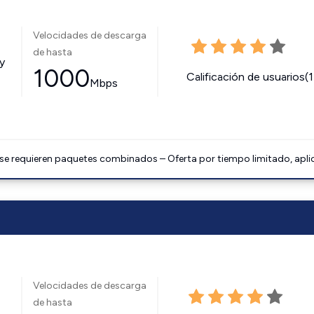
Velocidades de descarga
de hasta
y
1000
Calificación de usuarios(
Mbps
 se requieren paquetes combinados – Oferta por tiempo limitado, apli
Velocidades de descarga
de hasta