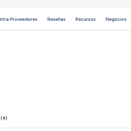
ntra Proveedores
Reseñas
Recursos
Negocios
, NJ
 (4)