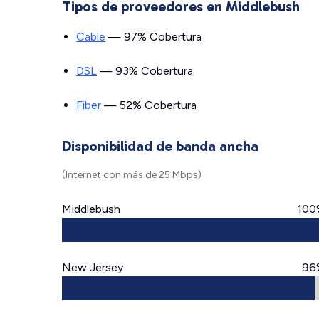
Tipos de proveedores en Middlebush
Cable
— 97% Cobertura
DSL
— 93% Cobertura
Fiber
— 52% Cobertura
Disponibilidad de banda ancha
(Internet con más de 25 Mbps)
Middlebush
100
New Jersey
96