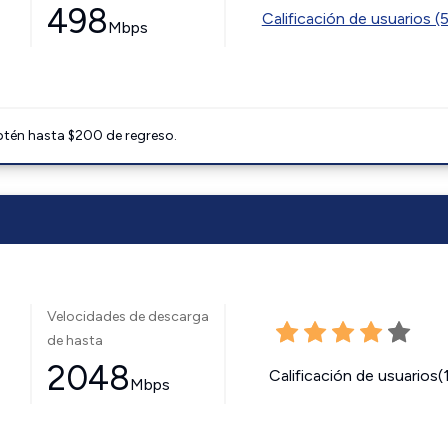
498
Calificación de usuarios (
Mbps
btén hasta $200 de regreso.
Velocidades de descarga
de hasta
2048
Calificación de usuarios(
Mbps