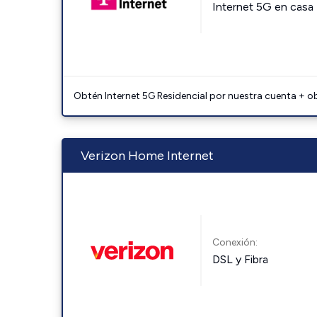
Internet 5G en casa
Obtén Internet 5G Residencial por nuestra cuenta + o
Verizon Home Internet
Conexión:
DSL y Fibra