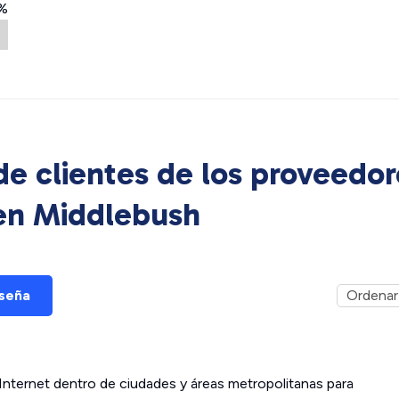
%
e clientes de los proveedor
 en
Middlebush
eseña
ternet dentro de ciudades y áreas metropolitanas para