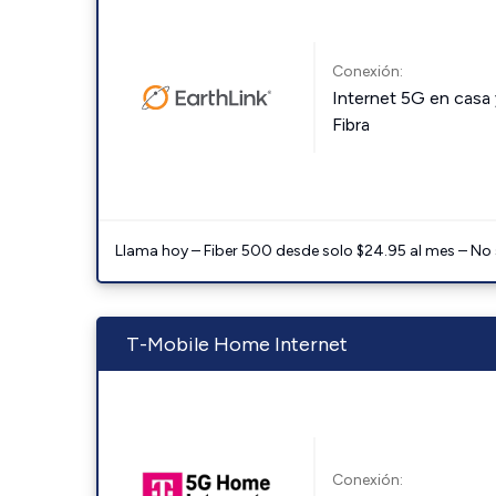
Conexión:
Internet 5G en casa 
Fibra
Llama hoy – Fiber 500 desde solo $24.95 al mes – No
T-Mobile Home Internet
Conexión: