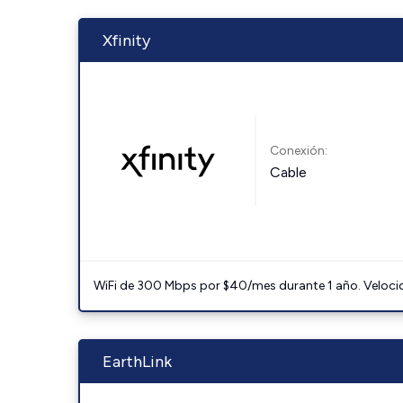
Xfinity
Conexión:
Cable
WiFi de 300 Mbps por $40/mes durante 1 año. Velocidad
EarthLink