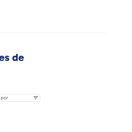
es de