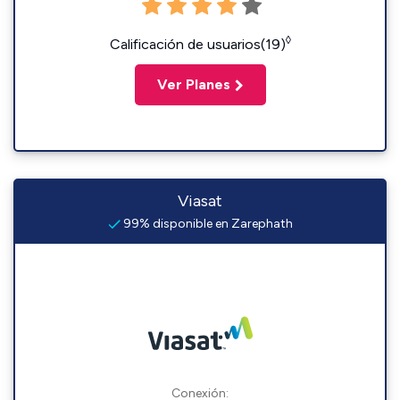
◊
Calificación de usuarios(19)
Ver Planes
Viasat
99% disponible en Zarephath
Conexión: