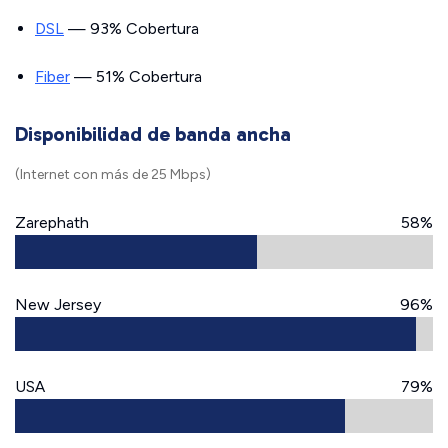
DSL
— 93% Cobertura
Fiber
— 51% Cobertura
Disponibilidad de banda ancha
(Internet con más de 25 Mbps)
Zarephath
58%
New Jersey
96%
USA
79%