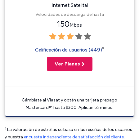
Internet Satelital
Velocidades de descarga de hasta
150
Mbps
◊
Calificación de usuarios (449)
Ver Planes
Cámbiate al Viasat y obtén una tarjeta prepago
Mastercard™ hasta $300. Aplican términos.
◊
La valoración de estrellas se basa en las reseñas de los usuarios
y nuestra
encuesta independiente de satisfacción del cliente
.