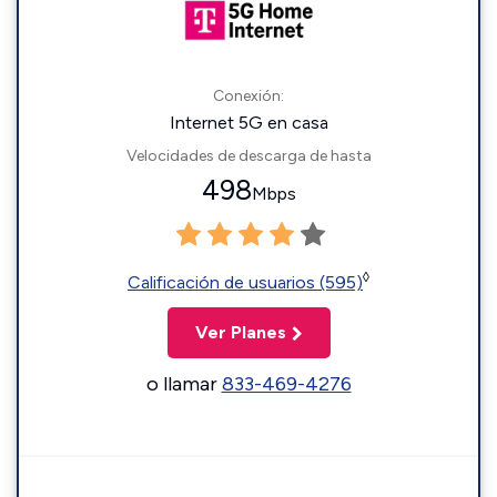
Conexión:
Internet 5G en casa
Velocidades de descarga de hasta
498
Mbps
◊
Calificación de usuarios (595)
Ver Planes
o llamar
833-469-4276