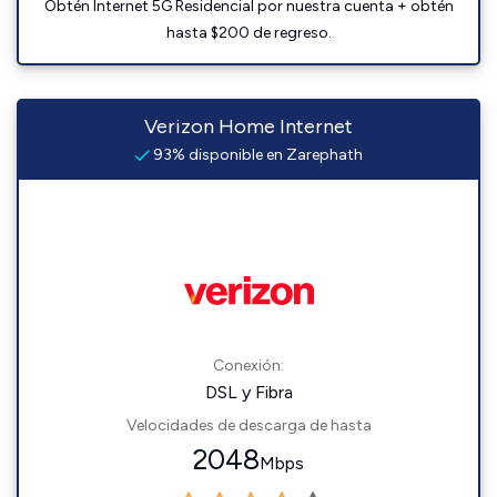
Obtén Internet 5G Residencial por nuestra cuenta + obtén
hasta $200 de regreso.
Verizon Home Internet
93% disponible en Zarephath
Conexión:
DSL y Fibra
Velocidades de descarga de hasta
2048
Mbps