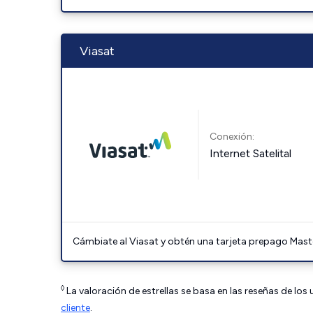
Viasat
Conexión:
Internet Satelital
Cámbiate al Viasat y obtén una tarjeta prepago Mast
◊
La valoración de estrellas se basa en las reseñas de los
cliente
.