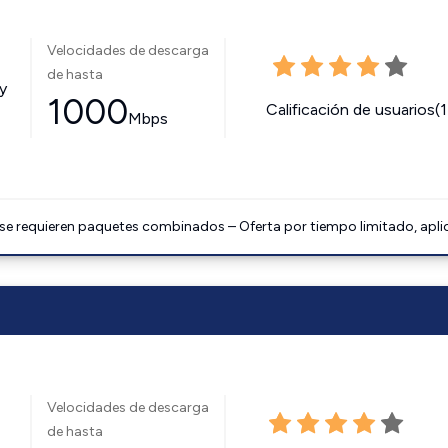
Velocidades de descarga
de hasta
y
1000
Calificación de usuarios(
Mbps
 se requieren paquetes combinados – Oferta por tiempo limitado, apli
Velocidades de descarga
de hasta