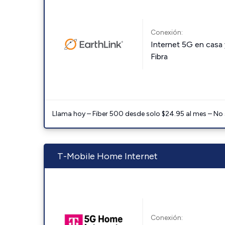
Conexión:
Internet 5G en casa 
Fibra
Llama hoy – Fiber 500 desde solo $24.95 al mes – No
T-Mobile Home Internet
Conexión: