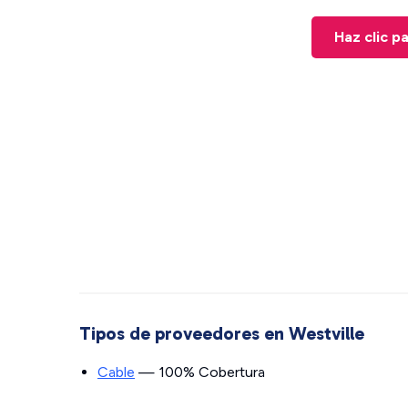
Haz clic p
Tipos de proveedores en Westville
Cable
— 100% Cobertura