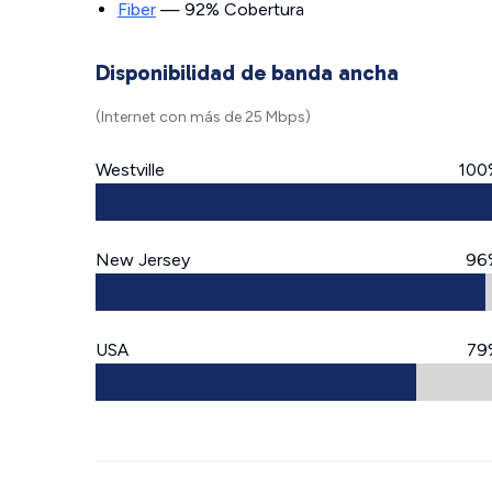
Fiber
— 92% Cobertura
Disponibilidad de banda ancha
(Internet con más de 25 Mbps)
Westville
100
New Jersey
96
USA
79