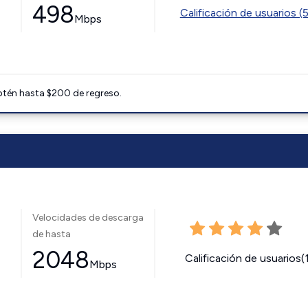
498
Calificación de usuarios (
Mbps
btén hasta $200 de regreso.
Velocidades de descarga
de hasta
2048
Calificación de usuarios(
Mbps