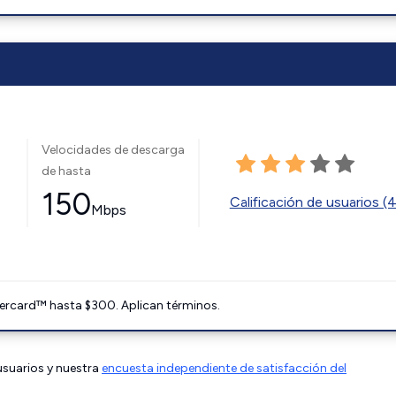
Velocidades de descarga
de hasta
150
Calificación de usuarios (
Mbps
ercard™ hasta $300. Aplican términos.
 usuarios y nuestra
encuesta independiente de satisfacción del