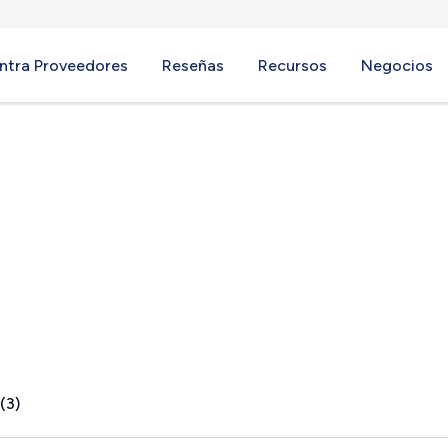
ntra Proveedores
Reseñas
Recursos
Negocios
NJ
(3)