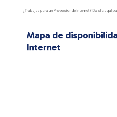
¿Trabajas para un Proveedor de Internet?
Da clic aquí
par
Mapa de disponibilid
Internet