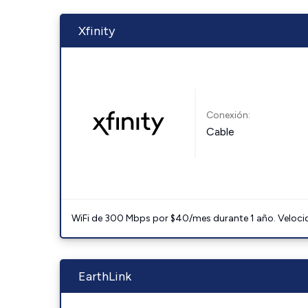
Xfinity
Conexión:
Cable
WiFi de 300 Mbps por $40/mes durante 1 año. Velocidad
EarthLink