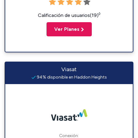
◊
Calificación de usuarios(19)
Ver Planes
Viasat
94% disponible en Haddon Heights
Conexión: