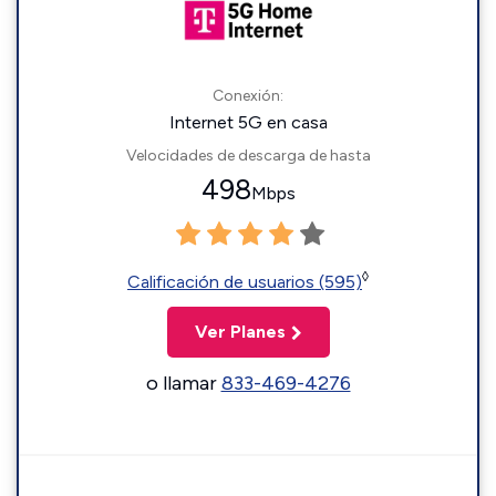
Conexión:
Internet 5G en casa
Velocidades de descarga de hasta
498
Mbps
◊
Calificación de usuarios (595)
Ver Planes
o llamar
833-469-4276