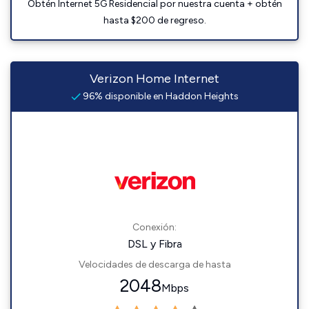
Obtén Internet 5G Residencial por nuestra cuenta + obtén
hasta $200 de regreso.
Verizon Home Internet
96% disponible en Haddon Heights
Conexión:
DSL y Fibra
Velocidades de descarga de hasta
2048
Mbps