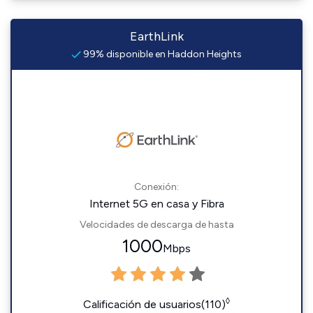
EarthLink
99% disponible en Haddon Heights
Conexión:
Internet 5G en casa y Fibra
Velocidades de descarga de hasta
1000
Mbps
◊
Calificación de usuarios(110)