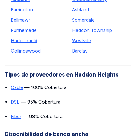
Barrington
Ashland
Bellmawr
Somerdale
Runnemede
Haddon Township
Haddonfield
Westville
Collingswood
Barclay
Tipos de proveedores en Haddon Heights
Cable
— 100% Cobertura
DSL
— 95% Cobertura
Fiber
— 98% Cobertura
Disponibilidad de banda ancha