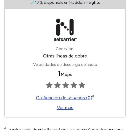
17% disponible en Haddon Heights
Conexión:
Otras líneas de cobre
Velocidades de descarga de hasta
1
Mbps
◊
Calificación de usuarios (0)
Ver más
◊
La valoración de estrellas se basa en las reseñas de los usuarios