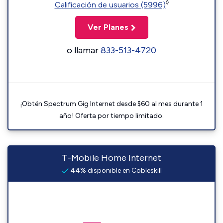
◊
Calificación de usuarios (5996)
Ver Planes
o llamar
833-513-4720
¡Obtén Spectrum Gig Internet desde $60 al mes durante 1
año! Oferta por tiempo limitado.
T-Mobile Home Internet
44% disponible en Cobleskill