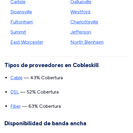
Carlisle
Gallupville
Sloansville
Westford
Fultonham
Charlotteville
Summit
Jefferson
East Worcester
North Blenheim
Tipos de proveedores en Cobleskill
Cable
— 43% Cobertura
DSL
— 52% Cobertura
Fiber
— 63% Cobertura
Disponibilidad de banda ancha