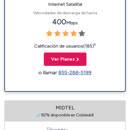
Internet Satelital
Velocidades de descarga de hasta
400
Mbps
◊
Calificación de usuarios(185)
Ver Planes
o llamar
855-288-5199
MIDTEL
82% disponible en Cobleskill