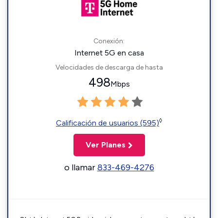
Conexión:
Internet 5G en casa
Velocidades de descarga de hasta
498
Mbps
◊
Calificación de usuarios (595)
Ver Planes
o llamar
833-469-4276