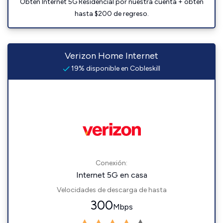
Obtén Internet 5G Residencial por nuestra cuenta + obtén
hasta $200 de regreso.
Verizon Home Internet
19% disponible en Cobleskill
Conexión:
Internet 5G en casa
Velocidades de descarga de hasta
300
Mbps