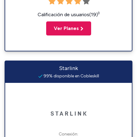
◊
Calificación de usuarios(19)
Ver Planes
Starlink
99% disponible en Cobleskill
Conexión: