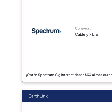
Conexión:
Cable y Fibra
¡Obtén Spectrum Gig Internet desde $60 al mes durant
EarthLink