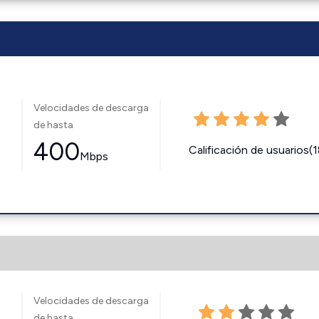
Velocidades de descarga
de hasta
400
Calificación de usuarios(
Mbps
Velocidades de descarga
de hasta