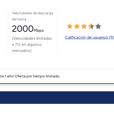
Velocidades de descarga
de hasta
2000
Mbps
Calificación de usuarios (
(Velocidades limitadas
a 7G en algunos
mercados)
e 1 año! Oferta por tiempo limitado.