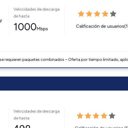
Velocidades de descarga
de hasta
y
1000
Calificación de usuarios(
Mbps
 se requieren paquetes combinados – Oferta por tiempo limitado, apli
Velocidades de descarga
de hasta