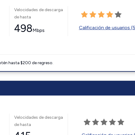
Velocidades de descarga
de hasta
498
Calificación de usuarios (
Mbps
btén hasta $200 de regreso.
Velocidades de descarga
de hasta