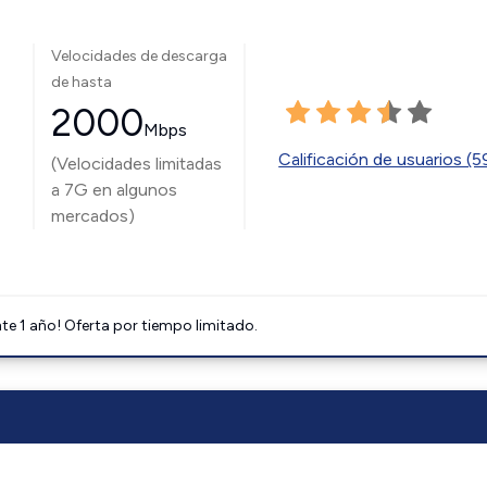
Velocidades de descarga
de hasta
2000
Mbps
Calificación de usuarios (
(Velocidades limitadas
a 7G en algunos
mercados)
e 1 año! Oferta por tiempo limitado.