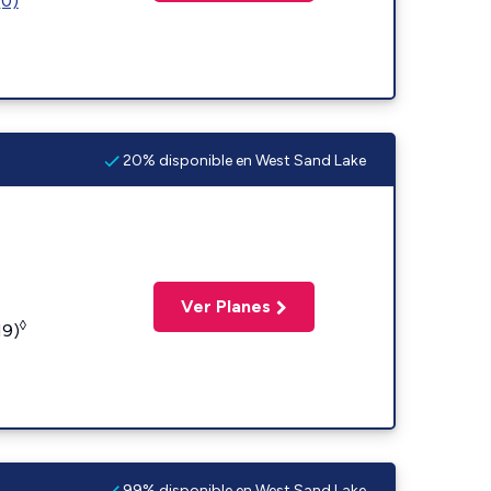
(0)
20% disponible en West Sand Lake
Ver Planes
◊
19)
99% disponible en West Sand Lake