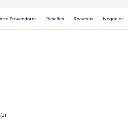
ntra Proveedores
Reseñas
Recursos
Negocios
Lake, NY
(3)