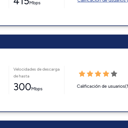
415
Calificación de usuarios 
Mbps
Velocidades de descarga
de hasta
300
Calificación de usuarios(
Mbps