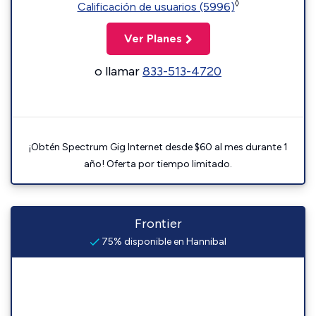
◊
Calificación de usuarios (5996)
Ver Planes
o llamar
833-513-4720
¡Obtén Spectrum Gig Internet desde $60 al mes durante 1
año! Oferta por tiempo limitado.
Frontier
75% disponible en Hannibal