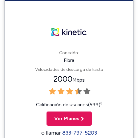
Conexión:
Fibra
Velocidades de descarga de hasta
2000
Mbps
◊
Calificación de usuarios(599)
Ver Planes
o llamar
833-797-5203