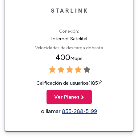
Conexión:
Internet Satelital
Velocidades de descarga de hasta
400
Mbps
◊
Calificación de usuarios(185)
Ver Planes
o llamar
855-288-5199