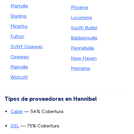
Martville
Phoenix
Sterling
Lycoming
Minetto
South Butler
Fulton
Baldwinsville
SUNY Oswego
Pennellville
Oswego
New Haven
Plainville
Memphis
Wolcott
Tipos de proveedores en Hannibal
Cable
— 54% Cobertura
DSL
— 75% Cobertura