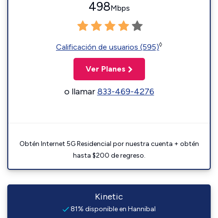
498
Mbps
◊
Calificación de usuarios (595)
Ver Planes
o llamar
833-469-4276
Obtén Internet 5G Residencial por nuestra cuenta + obtén
hasta $200 de regreso.
Kinetic
81% disponible en Hannibal