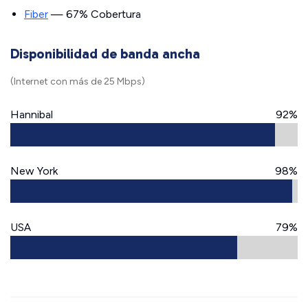
Fiber
— 67% Cobertura
Disponibilidad de banda ancha
(Internet con más de 25 Mbps)
Hannibal
92%
New York
98%
USA
79%