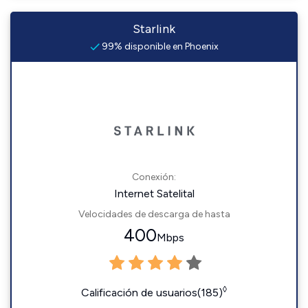
Starlink
99% disponible en Phoenix
Conexión:
Internet Satelital
Velocidades de descarga de hasta
400
Mbps
◊
Calificación de usuarios(185)