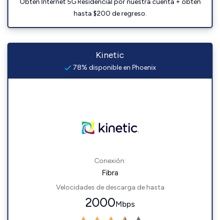
Obtén Internet 5G Residencial por nuestra cuenta + obtén
hasta $200 de regreso.
Kinetic
78% disponible en Phoenix
Conexión:
Fibra
Velocidades de descarga de hasta
2000
Mbps