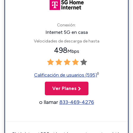
Conexión:
Internet 5G en casa
Velocidades de descarga de hasta
498
Mbps
◊
Calificación de usuarios (595)
Ver Planes
o llamar
833-469-4276