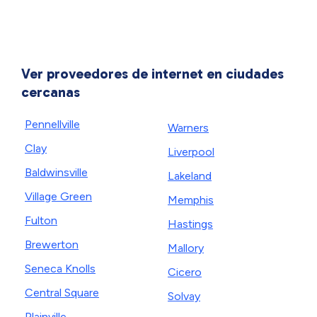
Ver proveedores de internet en ciudades
cercanas
Pennellville
Warners
Clay
Liverpool
Baldwinsville
Lakeland
Village Green
Memphis
Fulton
Hastings
Brewerton
Mallory
Seneca Knolls
Cicero
Central Square
Solvay
Plainville