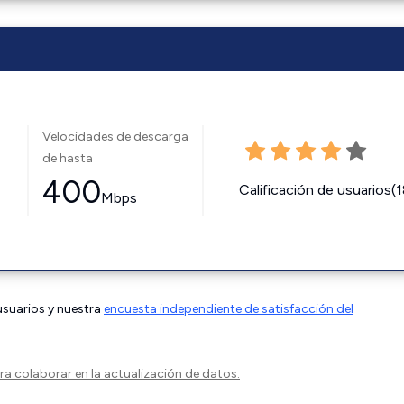
Velocidades de descarga
de hasta
400
Calificación de usuarios(
Mbps
 usuarios y nuestra
encuesta independiente de satisfacción del
a colaborar en la actualización de datos.