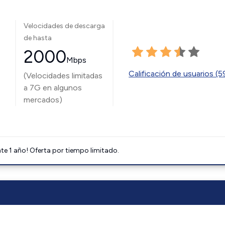
Velocidades de descarga
de hasta
2000
Mbps
Calificación de usuarios (
(Velocidades limitadas
a 7G en algunos
mercados)
e 1 año! Oferta por tiempo limitado.