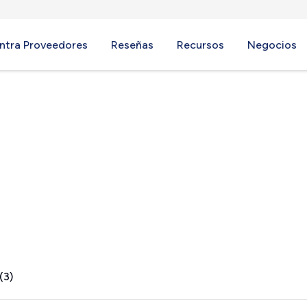
ntra Proveedores
Reseñas
Recursos
Negocios
are, NY
(3)