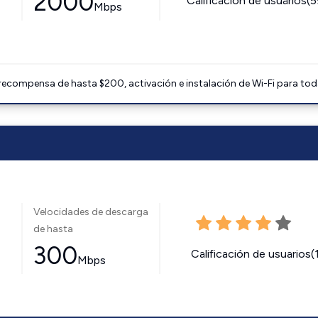
2000
Calificación de usuarios(
Mbps
 recompensa de hasta $200, activación e instalación de Wi-Fi para tod
Velocidades de descarga
de hasta
300
Calificación de usuarios(
Mbps