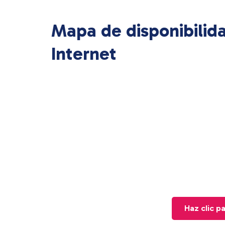
Mapa de disponibilid
Internet
Haz clic p