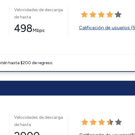
Velocidades de descarga
de hasta
498
Calificación de usuarios (
Mbps
btén hasta $200 de regreso.
Velocidades de descarga
de hasta