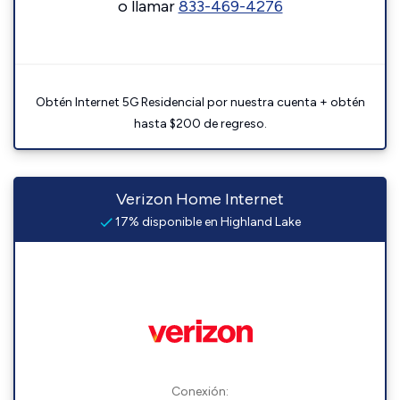
o llamar
833-469-4276
Obtén Internet 5G Residencial por nuestra cuenta + obtén
hasta $200 de regreso.
Verizon Home Internet
17% disponible en Highland Lake
Conexión: