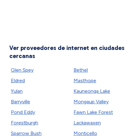
Ver proveedores de internet en ciudades
cercanas
Glen Spey
Bethel
Eldred
Masthope
Yulan
Kauneonga Lake
Barryville
Mongaup Valley
Pond Eddy
Fawn Lake Forest
Forestburgh
Lackawaxen
Sparrow Bush
Monticello