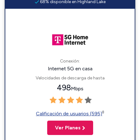
68% disponible en Highland Lake
Conexión:
Internet 5G en casa
Velocidades de descarga de hasta
498
Mbps
◊
Calificación de usuarios (595)
Ver Planes