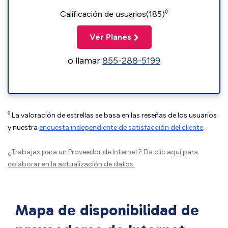
◊
Calificación de usuarios(185)
Ver Planes
o llamar
855-288-5199
◊
La valoración de estrellas se basa en las reseñas de los usuarios
y nuestra
encuesta independiente de satisfacción del cliente
.
¿Trabajas para un Proveedor de Internet?
Da clic aquí
para
colaborar en la actualización de datos.
Mapa de disponibilidad de