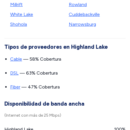
Millrift
Rowland
White Lake
Cuddebackville
Shohola
Narrowsburg
Tipos de proveedores en Highland Lake
Cable
— 58% Cobertura
DSL
— 63% Cobertura
Fiber
— 47% Cobertura
Disponibilidad de banda ancha
(Internet con más de 25 Mbps)
Highland Lake
100%