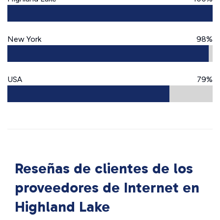
New York
98%
USA
79%
Reseñas de clientes de los
proveedores de Internet en
Highland Lake