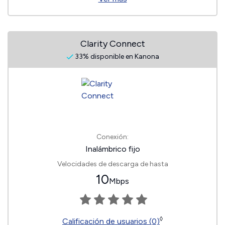
Clarity Connect
33% disponible en Kanona
Conexión:
Inalámbrico fijo
Velocidades de descarga de hasta
10
Mbps
◊
Calificación de usuarios (0)