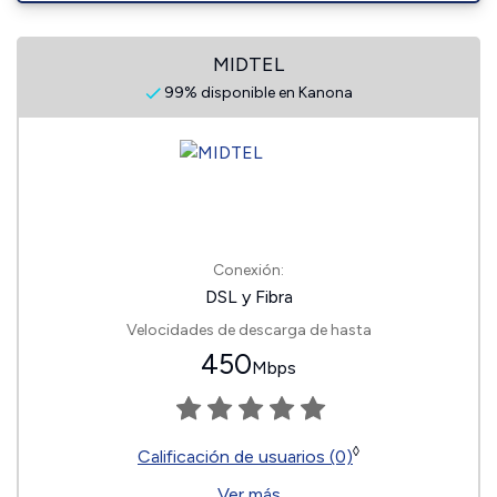
MIDTEL
99% disponible en Kanona
Conexión:
DSL y Fibra
Velocidades de descarga de hasta
450
Mbps
◊
Calificación de usuarios (0)
Ver más