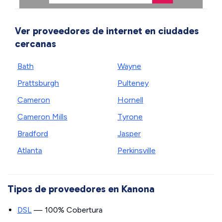
Ver proveedores de internet en ciudades
cercanas
Bath
Wayne
Prattsburgh
Pulteney
Cameron
Hornell
Cameron Mills
Tyrone
Bradford
Jasper
Atlanta
Perkinsville
Tipos de proveedores en Kanona
DSL
— 100% Cobertura