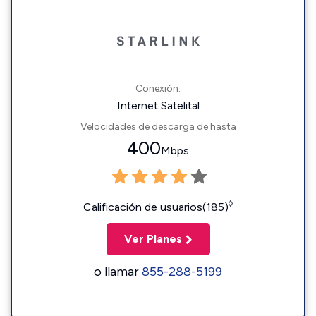
Conexión:
Internet Satelital
Velocidades de descarga de hasta
400
Mbps
◊
Calificación de usuarios(185)
Ver Planes
o llamar
855-288-5199