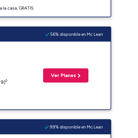
a la casa, GRATIS.
56% disponible en Mc Lean
Ver Planes
◊
19)
99% disponible en Mc Lean