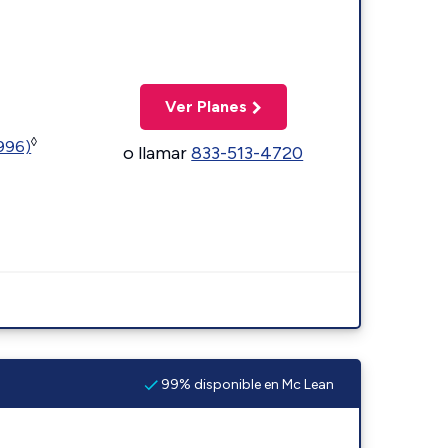
Ver Planes
◊
5996)
o llamar
833-513-4720
99% disponible en Mc Lean