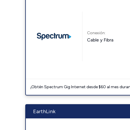
Conexión:
Cable y Fibra
¡Obtén Spectrum Gig Internet desde $60 al mes durant
EarthLink