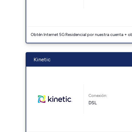
Obtén Internet 5G Residencial por nuestra cuenta + o
Kinetic
Conexión:
DSL