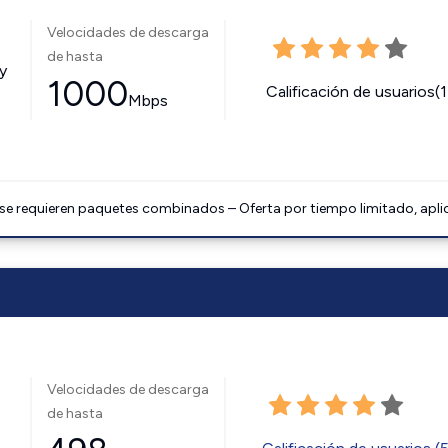
Velocidades de descarga
de hasta
y
1000
Calificación de usuarios(
Mbps
 se requieren paquetes combinados – Oferta por tiempo limitado, apli
Velocidades de descarga
de hasta