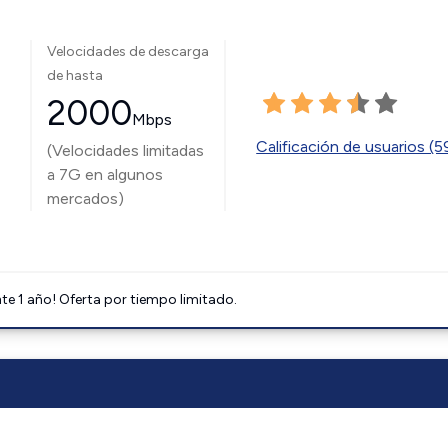
Velocidades de descarga
de hasta
2000
Mbps
Calificación de usuarios (
(Velocidades limitadas
a 7G en algunos
mercados)
e 1 año! Oferta por tiempo limitado.