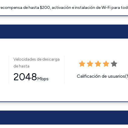
 recompensa de hasta $200, activación e instalación de Wi-Fi para tod
Velocidades de descarga
de hasta
2048
Calificación de usuarios(
Mbps