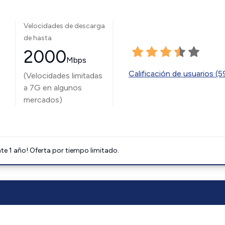
Velocidades de descarga
de hasta
2000
Mbps
Calificación de usuarios (
(Velocidades limitadas
a 7G en algunos
mercados)
e 1 año! Oferta por tiempo limitado.