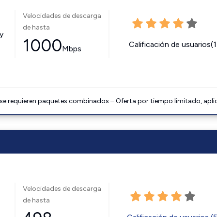
Velocidades de descarga
de hasta
y
1000
Calificación de usuarios(
Mbps
 se requieren paquetes combinados – Oferta por tiempo limitado, apli
Velocidades de descarga
de hasta