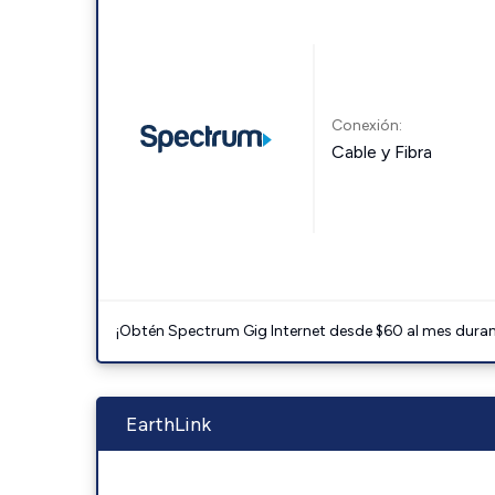
Conexión:
Cable y Fibra
¡Obtén Spectrum Gig Internet desde $60 al mes durant
EarthLink