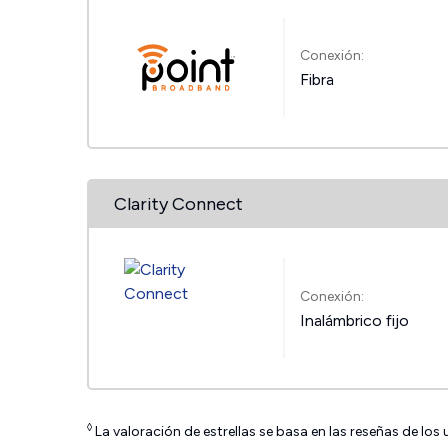
Conexión:
Fibra
Clarity Connect
Conexión:
Inalámbrico fijo
◊
La valoración de estrellas se basa en las reseñas de los