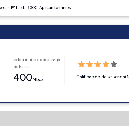
ercard™ hasta $300. Aplican términos.
Velocidades de descarga
de hasta
400
Calificación de usuarios(
Mbps