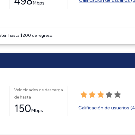
498
Calificación de usuarios (
Mbps
btén hasta $200 de regreso.
Velocidades de descarga
de hasta
150
Calificación de usuarios (
Mbps