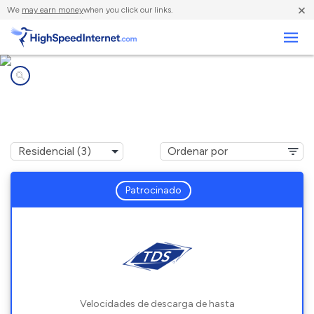
×
We
may earn money
when you click our links.
Negocios
Compañías de Internet en
Montezuma, NY
Patrocinado
Velocidades de descarga de hasta