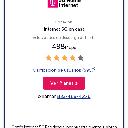
Conexión:
Internet 5G en casa
Velocidades de descarga de hasta
498
Mbps
◊
Calificación de usuarios (595)
Ver Planes
o llamar
833-469-4276
Obtén Internet 5G Residencial por nuestra cuenta + obtén