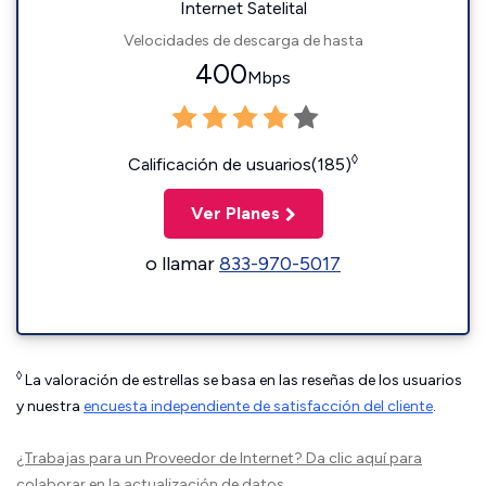
Internet Satelital
Velocidades de descarga de hasta
400
Mbps
◊
Calificación de usuarios(185)
Ver Planes
o llamar
833-970-5017
◊
La valoración de estrellas se basa en las reseñas de los usuarios
y nuestra
encuesta independiente de satisfacción del cliente
.
¿Trabajas para un Proveedor de Internet?
Da clic aquí
para
colaborar en la actualización de datos.