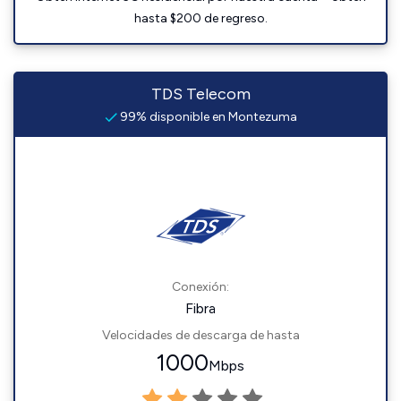
hasta $200 de regreso.
TDS Telecom
99% disponible en Montezuma
Conexión:
Fibra
Velocidades de descarga de hasta
1000
Mbps