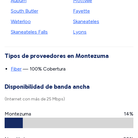
Auburn
Mottville
South Butler
Fayette
Waterloo
Skaneateles
Skaneateles Falls
Lyons
Tipos de proveedores en Montezuma
Fiber
— 100% Cobertura
Disponibilidad de banda ancha
(Internet con más de 25 Mbps)
Montezuma
14%