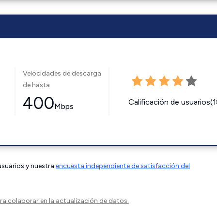
Velocidades de descarga
de hasta
400
Calificación de usuarios(
Mbps
 usuarios y nuestra
encuesta independiente de satisfacción del
a colaborar en la actualización de datos.