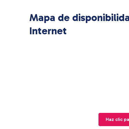
Mapa de disponibilid
Internet
Haz clic p