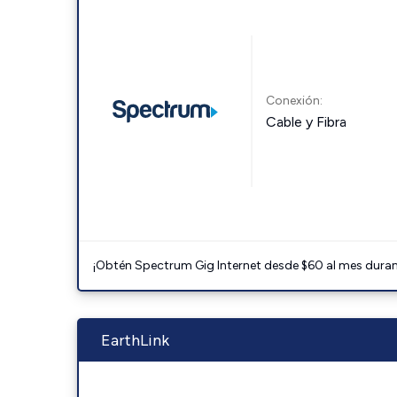
Conexión:
Cable y Fibra
¡Obtén Spectrum Gig Internet desde $60 al mes durant
EarthLink