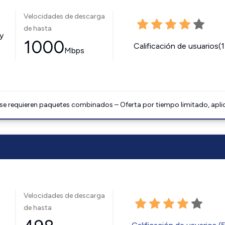
Velocidades de descarga
de hasta
y
1000
Calificación de usuarios(
Mbps
 se requieren paquetes combinados – Oferta por tiempo limitado, apli
Velocidades de descarga
de hasta