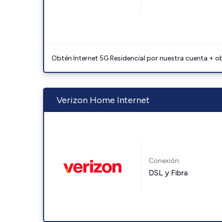
Obtén Internet 5G Residencial por nuestra cuenta + o
Verizon Home Internet
Conexión:
DSL y Fibra