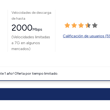
Velocidades de descarga
de hasta
2000
Mbps
Calificación de usuarios (
(Velocidades limitadas
a 7G en algunos
mercados)
e 1 año! Oferta por tiempo limitado.