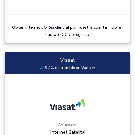
Obtén Internet 5G Residencial por nuestra cuenta + obtén
hasta $200 de regreso.
Viasat
97% disponible en Walton
Conexión:
Internet Satelital