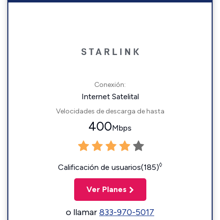
Conexión:
Internet Satelital
Velocidades de descarga de hasta
400
Mbps
◊
Calificación de usuarios(185)
Ver Planes
o llamar
833-970-5017