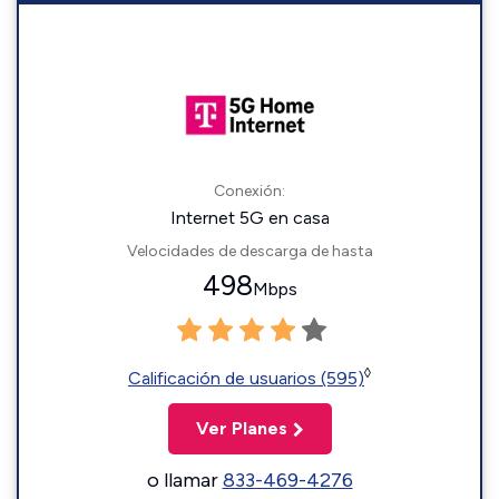
Conexión:
Internet 5G en casa
Velocidades de descarga de hasta
498
Mbps
◊
Calificación de usuarios (595)
Ver Planes
o llamar
833-469-4276