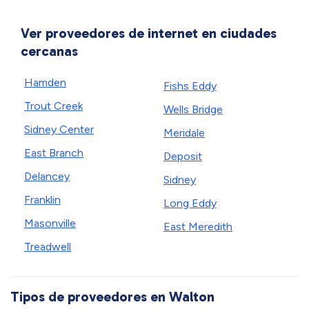
Ver proveedores de internet en ciudades
cercanas
Hamden
Fishs Eddy
Trout Creek
Wells Bridge
Sidney Center
Meridale
East Branch
Deposit
Delancey
Sidney
Franklin
Long Eddy
Masonville
East Meredith
Treadwell
Tipos de proveedores en Walton