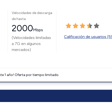
Velocidades de descarga
de hasta
2000
Mbps
Calificación de usuarios (
(Velocidades limitadas
a 7G en algunos
mercados)
e 1 año! Oferta por tiempo limitado.