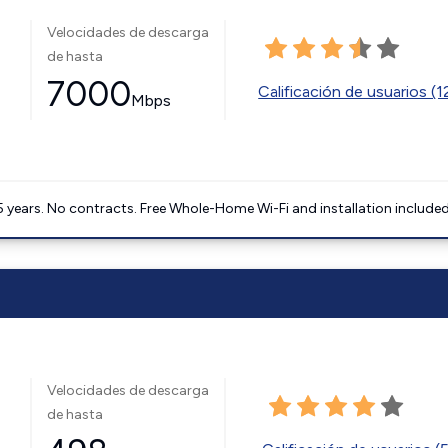
Velocidades de descarga
de hasta
7000
Calificación de usuarios (
Mbps
5 years. No contracts. Free Whole-Home Wi-Fi and installation included
Velocidades de descarga
de hasta