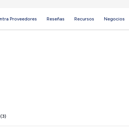
ntra Proveedores
Reseñas
Recursos
Negocios
th, NY
(3)