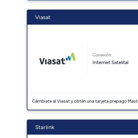
Viasat
Conexión:
Internet Satelital
Cámbiate al Viasat y obtén una tarjeta prepago Mast
Starlink