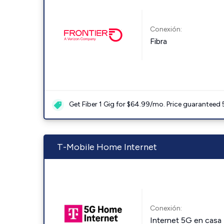
Conexión:
Fibra
Get Fiber 1 Gig for $64.99/mo. Price guaranteed 
T-Mobile Home Internet
Conexión:
Internet 5G en casa