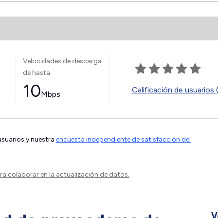
Velocidades de descarga
de hasta
10
Calificación de usuarios 
Mbps
 usuarios y nuestra
encuesta independiente de satisfacción del
a colaborar en la actualización de datos.
V