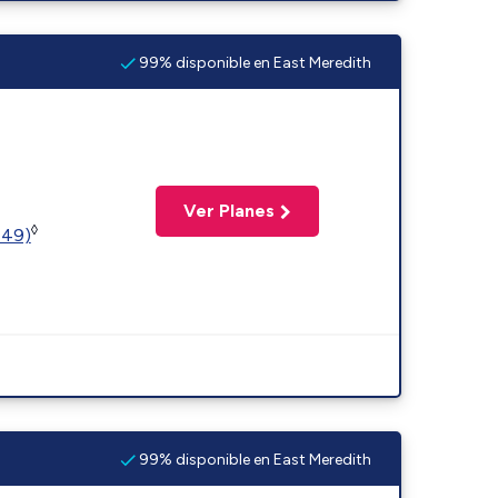
99% disponible en East Meredith
Ver Planes
◊
449)
99% disponible en East Meredith