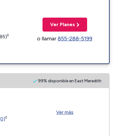
Ver Planes
◊
185)
o llamar
855-288-5199
99% disponible en East Meredith
Ver más
◊
(0)