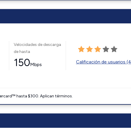
Velocidades de descarga
de hasta
150
Calificación de usuarios (
Mbps
ercard™ hasta $300. Aplican términos.