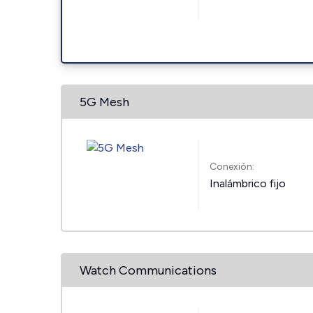
5G Mesh
Conexión:
Inalámbrico fijo
Watch Communications