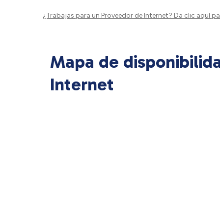
¿Trabajas para un Proveedor de Internet?
Da clic aquí
par
Mapa de disponibilid
Internet