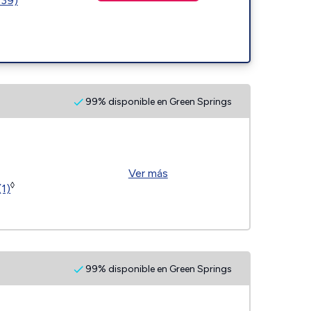
239)
99% disponible en Green Springs
Ver más
◊
(1)
99% disponible en Green Springs