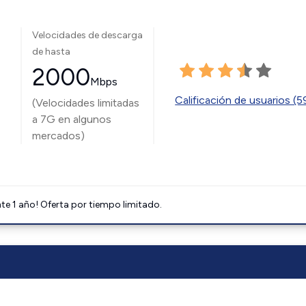
Velocidades de descarga
de hasta
2000
Mbps
Calificación de usuarios (
(Velocidades limitadas
a 7G en algunos
mercados)
e 1 año! Oferta por tiempo limitado.