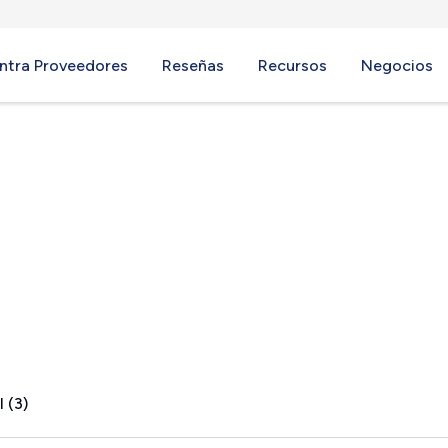
ntra Proveedores
Reseñas
Recursos
Negocios
ngs, OH
 (3)