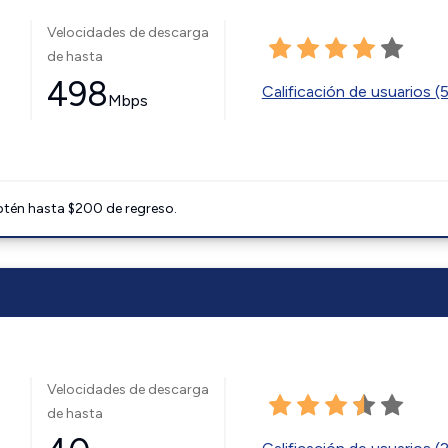
Velocidades de descarga
de hasta
498
Calificación de usuarios (
Mbps
btén hasta $200 de regreso.
Velocidades de descarga
de hasta