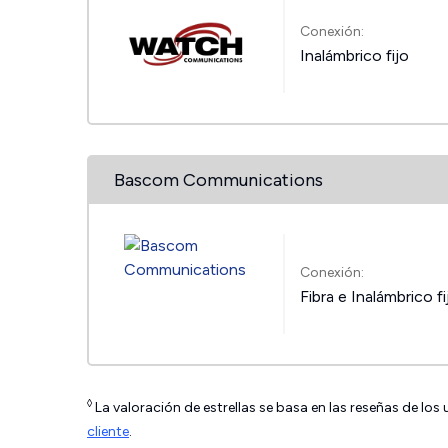
Conexión:
Inalámbrico fijo
Bascom Communications
Conexión:
Fibra e Inalámbrico fi
◊
La valoración de estrellas se basa en las reseñas de los
cliente
.