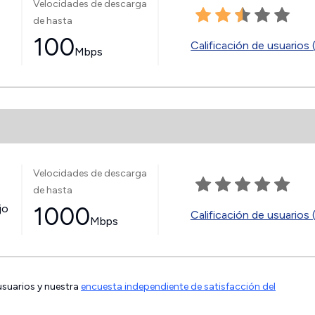
Velocidades de descarga
de hasta
100
Calificación de usuarios 
Mbps
Velocidades de descarga
de hasta
jo
1000
Calificación de usuarios 
Mbps
 usuarios y nuestra
encuesta independiente de satisfacción del