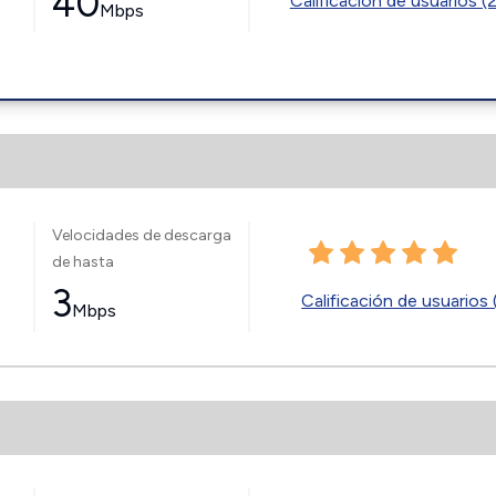
40
Calificación de usuarios (
Mbps
Velocidades de descarga
de hasta
3
Calificación de usuarios 
Mbps