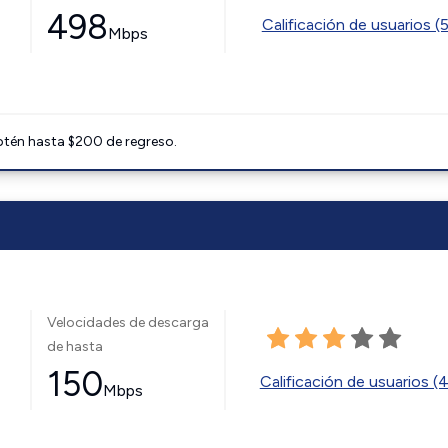
498
Calificación de usuarios (
Mbps
btén hasta $200 de regreso.
Velocidades de descarga
de hasta
150
Calificación de usuarios (
Mbps