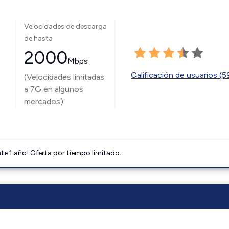
Velocidades de descarga
de hasta
2000
Mbps
Calificación de usuarios (
(Velocidades limitadas
a 7G en algunos
mercados)
e 1 año! Oferta por tiempo limitado.