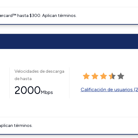
ercard™ hasta $300. Aplican términos.
Velocidades de descarga
de hasta
2000
Calificación de usuarios (
Mbps
aplican términos.