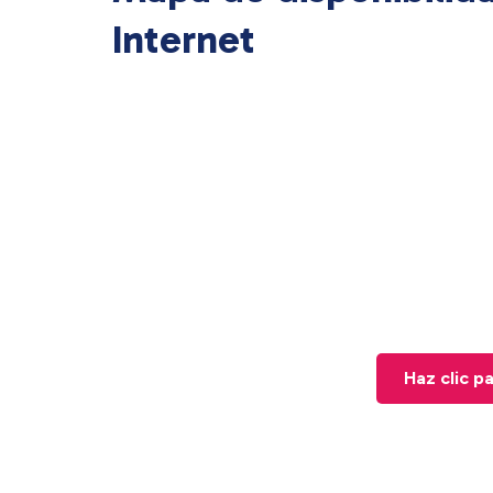
Internet
Haz clic p