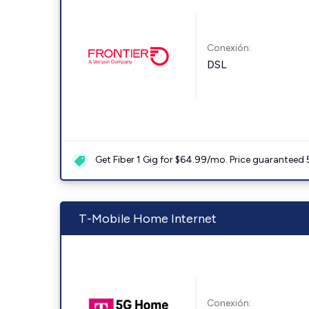
Conexión:
DSL
Get Fiber 1 Gig for $64.99/mo. Price guaranteed 
T-Mobile Home Internet
Conexión: