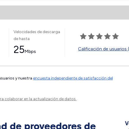
Velocidades de descarga
de hasta
25
Calificación de usuarios 
Mbps
 usuarios y nuestra
encuesta independiente de satisfacción del
a colaborar en la actualización de datos.
ad de proveedores de
V